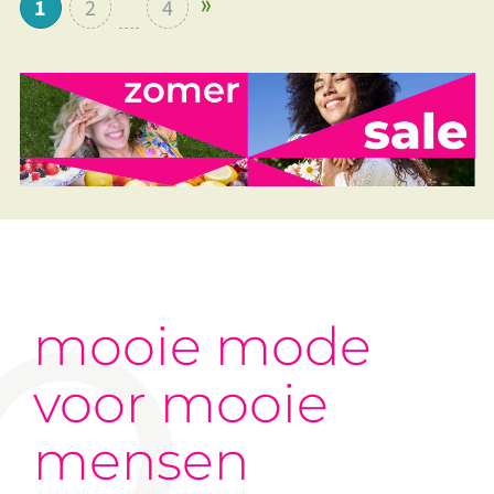
1
2
4
mooie mode
voor mooie
mensen