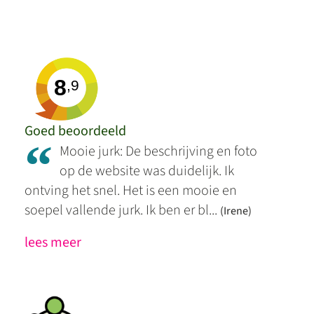
8
,9
Goed beoordeeld
“
Mooie jurk: De beschrijving en foto
op de website was duidelijk. Ik
ontving het snel. Het is een mooie en
soepel vallende jurk. Ik ben er bl...
(Irene)
lees meer