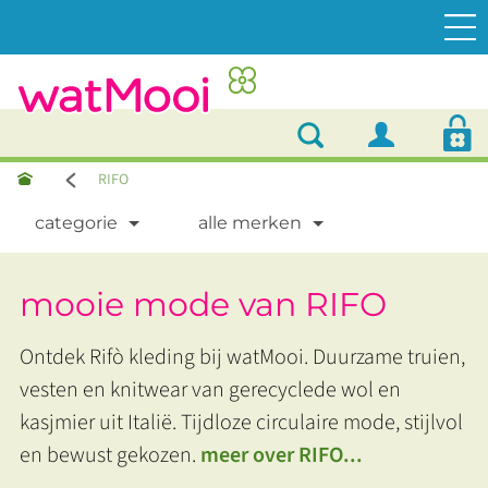
RIFO
categorie
alle merken
mooie mode van RIFO
Ontdek Rifò kleding bij watMooi. Duurzame truien,
vesten en knitwear van gerecyclede wol en
kasjmier uit Italië. Tijdloze circulaire mode, stijlvol
en bewust gekozen.
meer over RIFO...