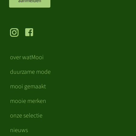
aanmelden
over watMooi
duurzame mode
mooi gemaakt
mooie merken
onze selectie
nieuws