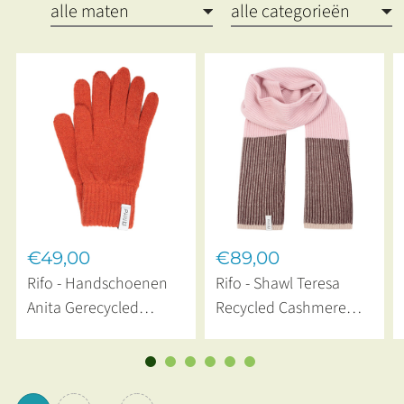
€49,00
€89,00
Rifo - Handschoenen
Rifo - Shawl Teresa
Anita Gerecycled
Recycled Cashmere
Cashmere Orange
Rosa Penoe
Siena