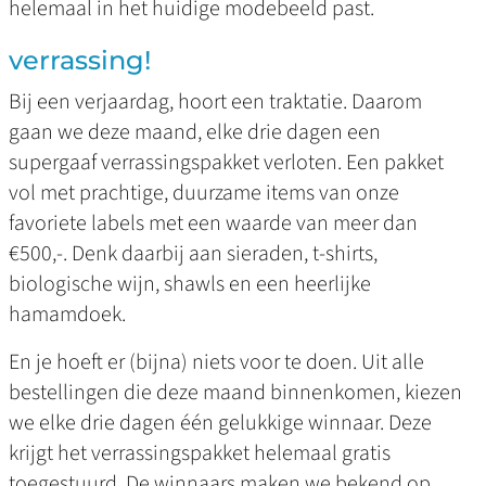
helemaal in het huidige modebeeld past.
verrassing!
Bij een verjaardag, hoort een traktatie. Daarom
gaan we deze maand, elke drie dagen een
supergaaf verrassingspakket verloten. Een pakket
vol met prachtige, duurzame items van onze
favoriete labels met een waarde van meer dan
€500,-. Denk daarbij aan sieraden, t-shirts,
biologische wijn, shawls en een heerlijke
hamamdoek.
En je hoeft er (bijna) niets voor te doen. Uit alle
bestellingen die deze maand binnenkomen, kiezen
we elke drie dagen één gelukkige winnaar. Deze
krijgt het verrassingspakket helemaal gratis
toegestuurd. De winnaars maken we bekend op