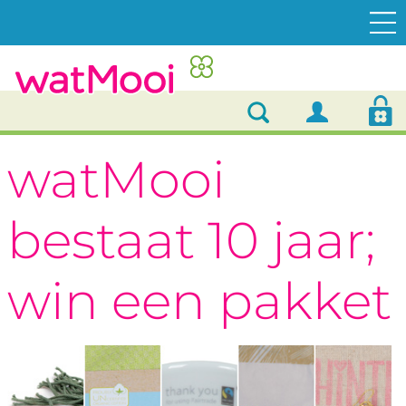
watMooi
bestaat 10 jaar;
win een pakket