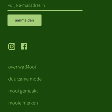
aanmelden
over watMooi
duurzame mode
mooi gemaakt
mooie merken