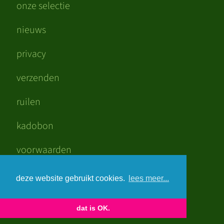
onze selectie
nieuws
privacy
verzenden
ruilen
kadobon
voorwaarden
mooi verdiend
deze website gebruikt cookies.
lees meer...
dat is OK.