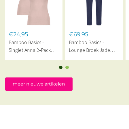
€24,95
€69,95
Bamboo Basics -
Bamboo Basics -
Singlet Anna 2‑Pack
Lounge Broek Jade
Rose
Navy
meer nieuwe artikelen