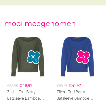
mooi meegenomen
€48,97
€41,97
€69,95
€69,95
Zilch - Trui Betty
Zilch - Trui Betty
Batsleeve Bamboe
Batsleeve Bamboe
Dark Green
Electric Blue