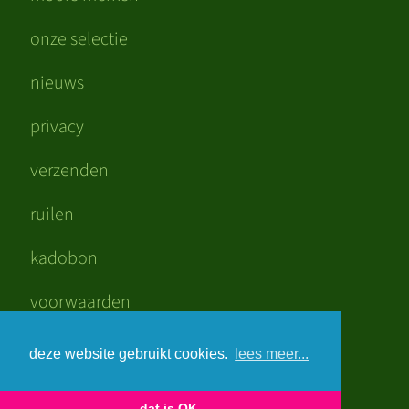
onze selectie
nieuws
privacy
verzenden
ruilen
kadobon
voorwaarden
mooi verdiend
deze website gebruikt cookies.
lees meer...
dat is OK.