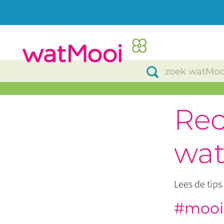
Rec
wat
Lees de tips
#mooi