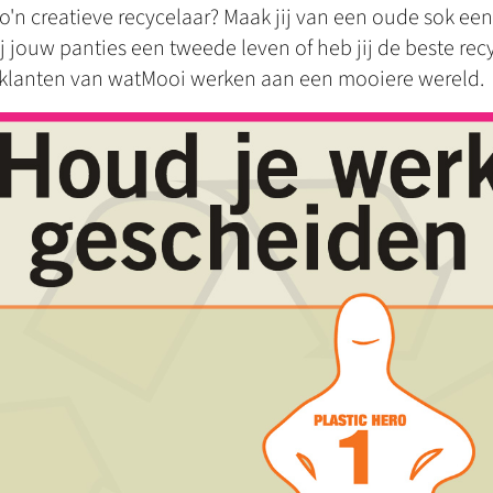
zo'n creatieve recycelaar? Maak jij van een oude sok een
ij jouw panties een tweede leven of heb jij de beste rec
klanten van watMooi werken aan een mooiere wereld.