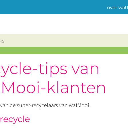
over wat
ycle-tips van
Mooi-klanten
 van de super-recycelaars van watMooi.
recycle