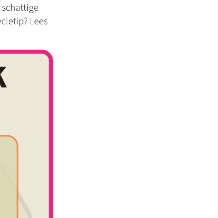
 schattige
ycletip? Lees