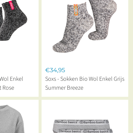
€34,95
 Wol Enkel
Soxs - Sokken Bio Wol Enkel Grijs
t Rose
Summer Breeze