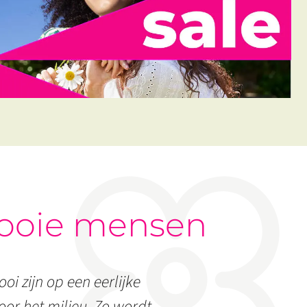
ooie mensen
oi zijn op een eerlijke
or het milieu. Zo wordt