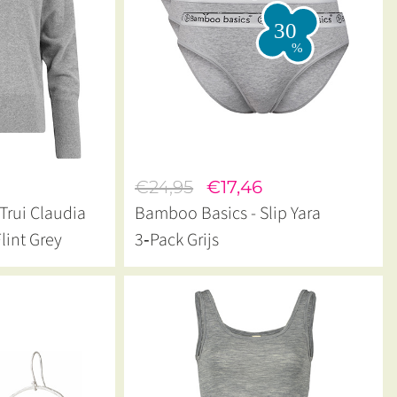
€24,95
€17,46
Trui Claudia
Bamboo Basics - Slip Yara
lint Grey
3‑Pack Grijs