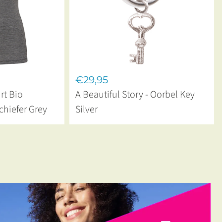
€29,95
rt Bio
A Beautiful Story - Oorbel Key
chiefer Grey
Silver