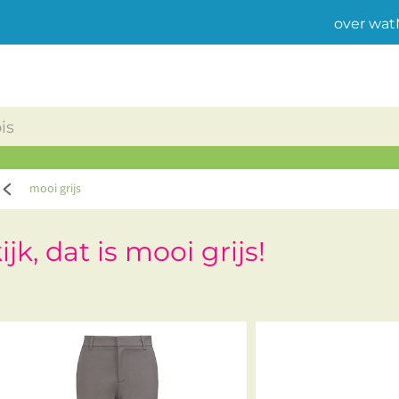
over wat
mooi grijs
ijk, dat is mooi grijs!