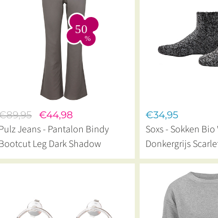
€89,95
€44,98
€34,95
Pulz Jeans - Pantalon Bindy
Soxs - Sokken Bio
Bootcut Leg Dark Shadow
Donkergrijs Scarle