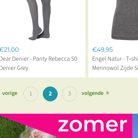
€21,00
€49,95
Dear Denier - Panty Rebecca 50
Engel Natur - T‑shi
Denier Grey
Merinowol Zijde S
vorige
1
2
3
volgende