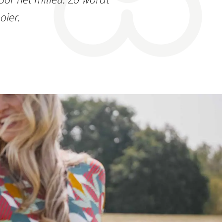
oier.