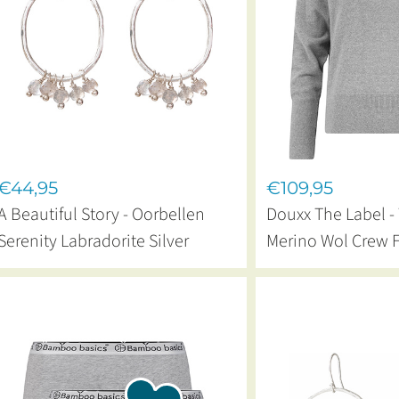
€44,95
€109,95
A Beautiful Story - Oorbellen
Douxx The Label - 
Serenity Labradorite Silver
Merino Wol Crew F