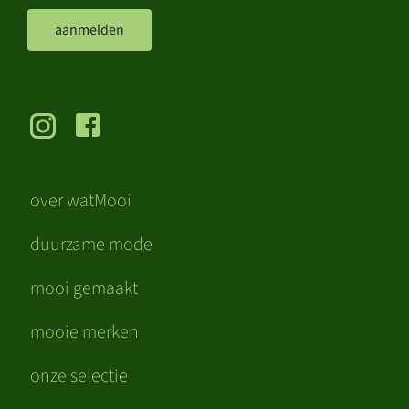
aanmelden
over watMooi
duurzame mode
mooi gemaakt
mooie merken
onze selectie