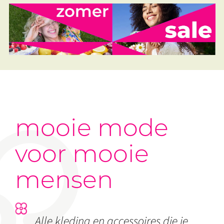
mooie mode
voor mooie
mensen
Alle kleding en accessoires die je