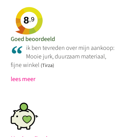
8
,9
Goed beoordeeld
“
ik ben tevreden over mijn aankoop:
Mooie jurk, duurzaam materiaal,
fijne winkel
(Tirza)
lees meer