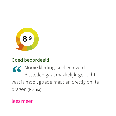
8
,9
Goed beoordeeld
“
Mooie kleding, snel geleverd:
Bestellen gaat makkelijk, gekocht
vest is mooi, goede maat en prettig om te
dragen
(Helma)
lees meer