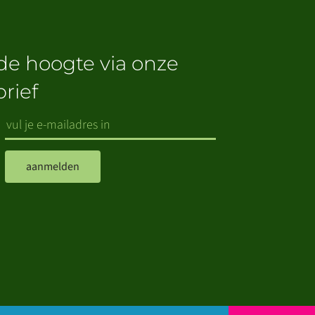
 de hoogte via onze
rief
aanmelden