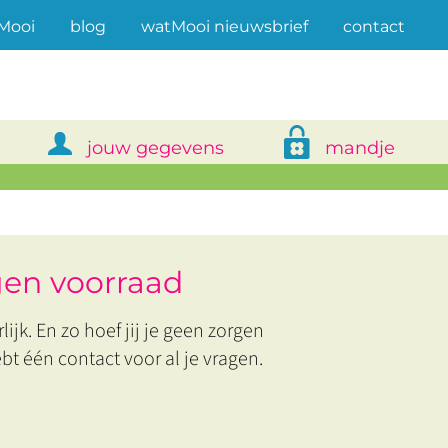
(current)
Mooi
blog
watMooi nieuwsbrief
contact
jouw gegevens
mandje
igen voorraad
lijk. En zo hoef jij je geen zorgen
ebt één contact voor al je vragen.