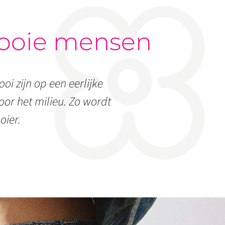
ooie mensen
oi zijn op een eerlijke
or het milieu. Zo wordt
oier.