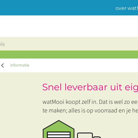
over wat
informatie
Snel leverbaar uit e
watMooi koopt zelf in. Dat is wel zo eer
te maken; alles is op voorraad en je h