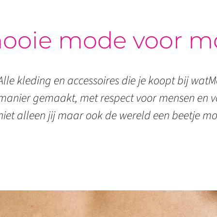
ooie mode voor m
Alle kleding en accessoires die je koopt bij watMo
manier gemaakt, met respect voor mensen en vo
niet alleen jij maar ook de wereld een beetje mo