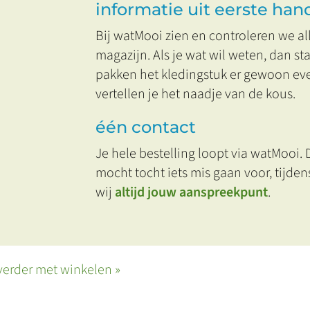
informatie uit eerste han
Bij watMooi zien en controleren we alle
magazijn. Als je wat wil weten, dan st
pakken het kledingstuk er gewoon eve
vertellen je het naadje van de kous.
één contact
Je hele bestelling loopt via watMooi. D
mocht tocht iets mis gaan voor, tijdens
wij
altijd jouw aanspreekpunt
.
verder met winkelen »