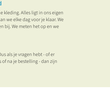
d
 kleding. Alles ligt in ons eigen
aan we elke dag voor je klaar. We
n bij. We meten het op en we
us als je vragen hebt - of er
 of na je bestelling - dan zijn