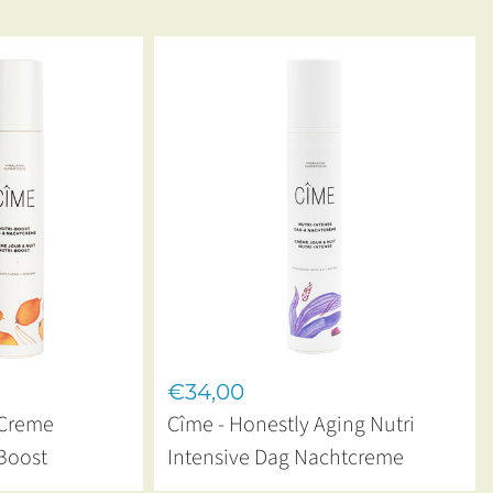
€34,00
 Creme
Cîme - Honestly Aging Nutri
 Boost
Intensive Dag Nachtcreme