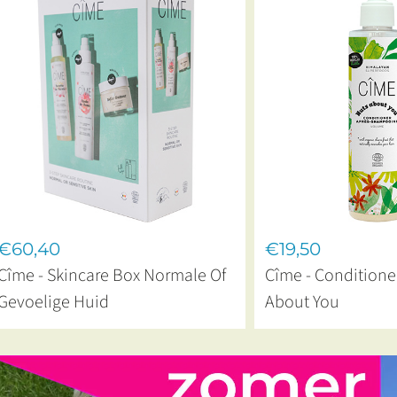
€60,40
€19,50
Cîme - Skincare Box Normale Of
Cîme - Conditione
Gevoelige Huid
About You