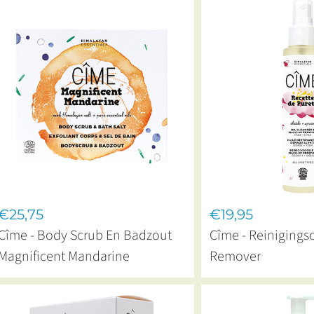
€25,75
€19,95
Cîme - Body Scrub En Badzout
Cîme - Reinigings
Magnificent Mandarine
Remover