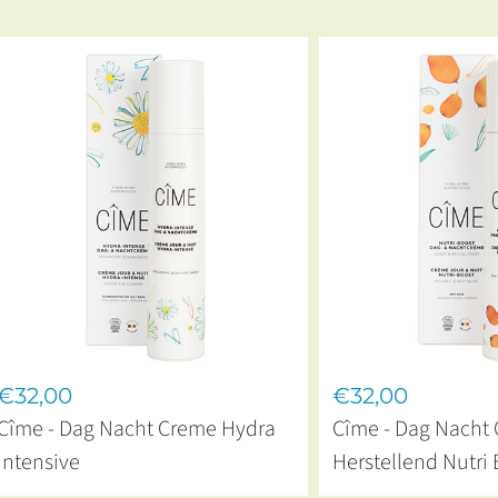
€32,00
€32,00
Cîme - Dag Nacht Creme Hydra
Cîme - Dag Nacht
Intensive
Herstellend Nutri