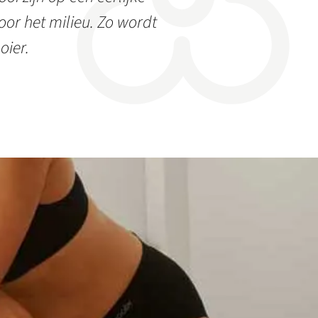
or het milieu. Zo wordt
oier.