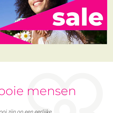
ooie mensen
oi zijn op een eerlijke