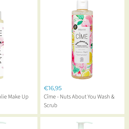
€16,95
olie Make Up
Cîme - Nuts About You Wash &
Scrub