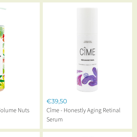
€39,50
Volume Nuts
Cîme - Honestly Aging Retinal
Serum