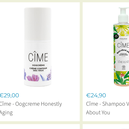
€29,00
€24,90
Cîme - Oogcreme Honestly
Cîme - Shampoo 
Aging
About You