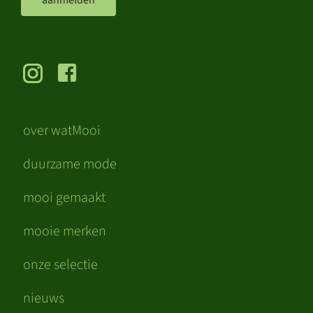
over watMooi
duurzame mode
mooi gemaakt
mooie merken
onze selectie
nieuws