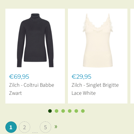
€69,95
€29,95
Zilch - Coltrui Babbe
Zilch - Singlet Brigitte
Zwart
Lace White
1
2
5