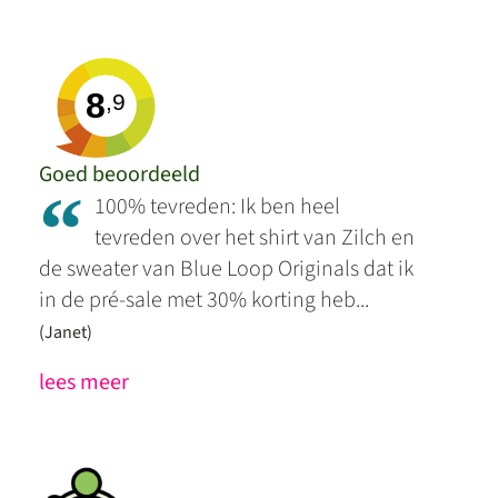
8
,9
Goed beoordeeld
“
100% tevreden: Ik ben heel
tevreden over het shirt van Zilch en
de sweater van Blue Loop Originals dat ik
in de pré-sale met 30% korting heb...
(Janet)
lees meer