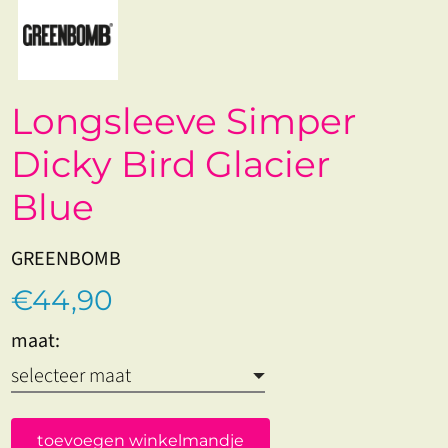
Longsleeve Simper
Dicky Bird Glacier
Blue
GREENBOMB
€44,90
maat:
toevoegen winkelmandje