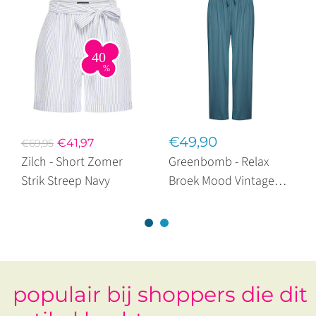
€49,90
€41,97
€69,95
Zilch - Short Zomer
Greenbomb - Relax
Strik Streep Navy
Broek Mood Vintage
Blue
populair bij shoppers die dit