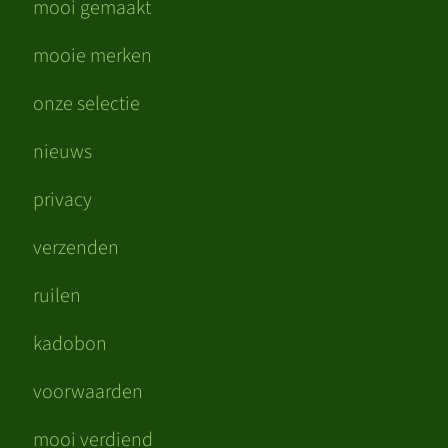
mooi gemaakt
mooie merken
onze selectie
nieuws
privacy
verzenden
ruilen
kadobon
voorwaarden
mooi verdiend