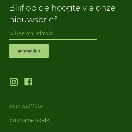
Blijf op de hoogte via onze
nieuwsbrief
aanmelden
over watMooi
duurzame mode