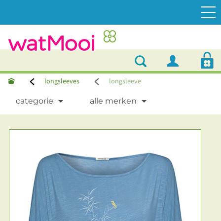
longsleeves
longsleeve
categorie
alle merken