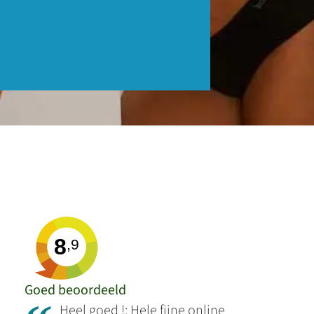
8
,9
Goed beoordeeld
Heel goed !: Hele fijne online