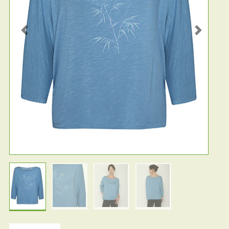
Previous
Next