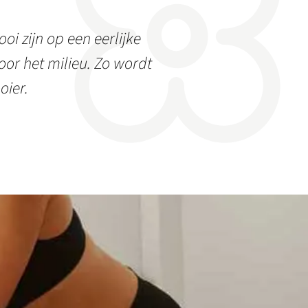
oi zijn op een eerlijke
or het milieu. Zo wordt
oier.