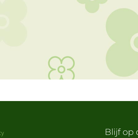
Blijf op
cy