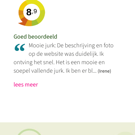
8
,9
Goed beoordeeld
“
Mooie jurk: De beschrijving en foto
op de website was duidelijk. Ik
ontving het snel. Het is een mooie en
soepel vallende jurk. Ik ben er bl...
(Irene)
lees meer