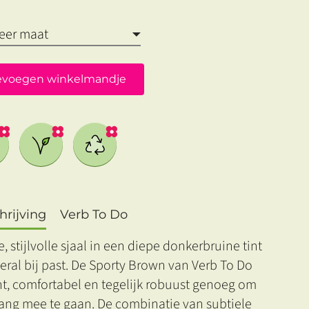
evoegen winkelmandje
rijving
Verb To Do
 stijlvolle sjaal in een diepe donkerbruine tint
eral bij past. De Sporty Brown van Verb To Do
ht, comfortabel en tegelijk robuust genoeg om
lang mee te gaan. De combinatie van subtiele