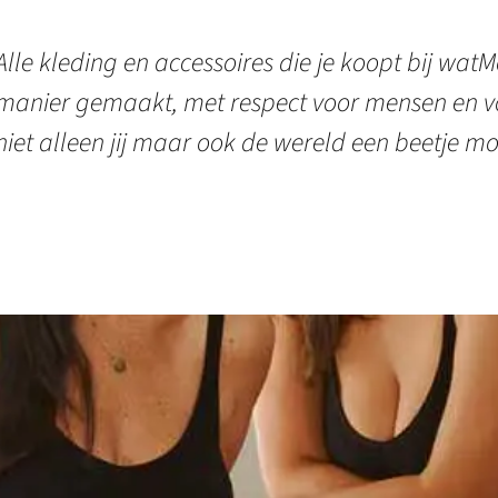
Alle kleding en accessoires die je koopt bij watMo
manier gemaakt, met respect voor mensen en vo
niet alleen jij maar ook de wereld een beetje mo