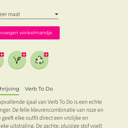
evoegen winkelmandje
rijving
Verb To Do
pvallende sjaal van Verb To Do is een echte
nger. De felle kleurencombinatie van roze en
 geeft elke outfit direct een vrolijke en
eke uitstraling. De zachte, pluizige stof voelt