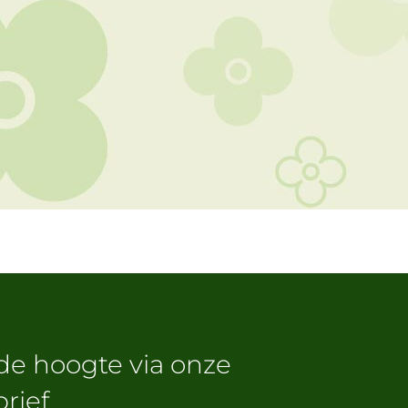
 de hoogte via onze
rief