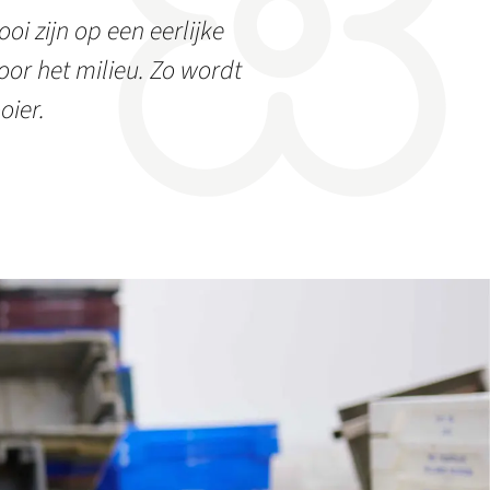
oi zijn op een eerlijke
or het milieu. Zo wordt
oier.