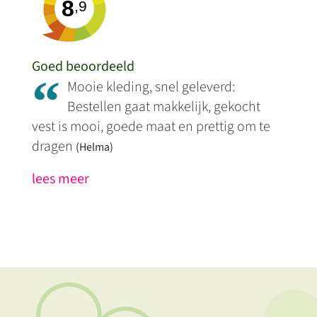
8
,9
Goed beoordeeld
“
Mooie kleding, snel geleverd:
Bestellen gaat makkelijk, gekocht
vest is mooi, goede maat en prettig om te
dragen
(Helma)
lees meer