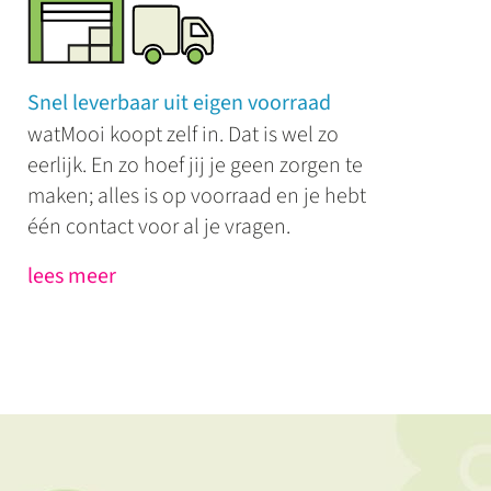
Snel leverbaar uit eigen voorraad
watMooi koopt zelf in. Dat is wel zo
eerlijk. En zo hoef jij je geen zorgen te
maken; alles is op voorraad en je hebt
één contact voor al je vragen.
lees meer