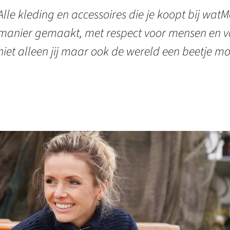
Alle kleding en accessoires die je koopt bij watMo
manier gemaakt, met respect voor mensen en vo
niet alleen jij maar ook de wereld een beetje mo