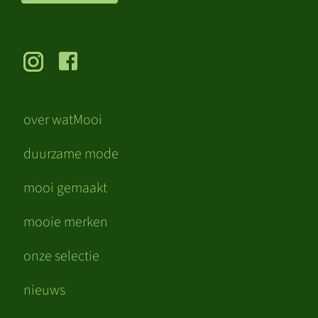
over watMooi
duurzame mode
mooi gemaakt
mooie merken
onze selectie
nieuws