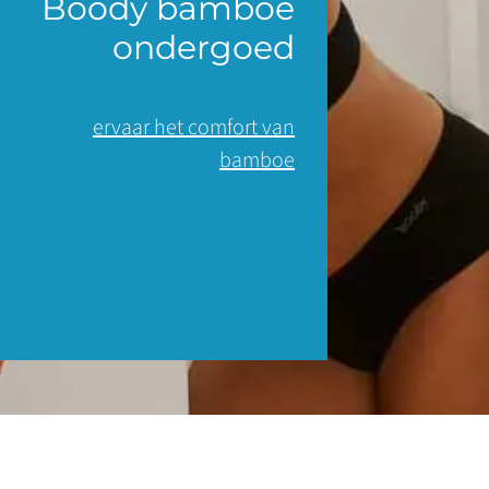
Boody bamboe
ondergoed
ervaar het comfort van
bamboe