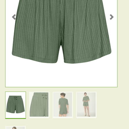
Previous
Next