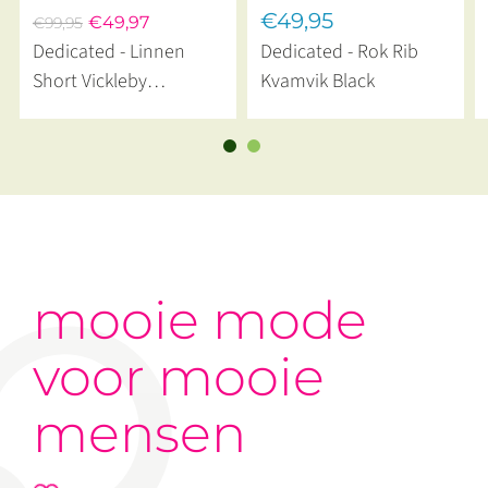
€49,95
€49,97
€99,95
Dedicated - Linnen
Dedicated - Rok Rib
Short Vickleby
Kvamvik Black
Mediterenae Green
mooie mode
voor mooie
mensen