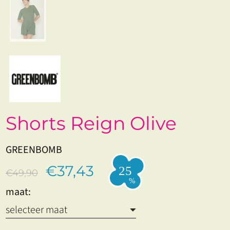
Shorts Reign Olive
GREENBOMB
€37,43
€49,90
maat: