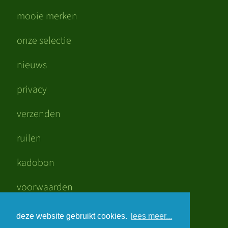
mooie merken
onze selectie
nieuws
privacy
verzenden
ruilen
kadobon
voorwaarden
mooi verdiend
deze website gebruikt cookies.
lees meer...