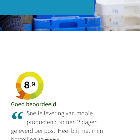
8
,9
Goed beoordeeld
“
Snelle levering van mooie
producten.: Binnen 2 dagen
geleverd per post. Heel blij met mijn
bestelling.