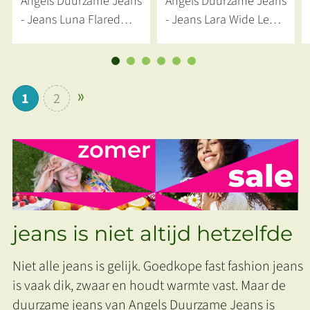
Angels Duurzame Jeans
Angels Duurzame Jeans
- Jeans Luna Flared
- Jeans Lara Wide Leg
Dark Indigo
Donkerblauw
1
2
jeans is niet altijd hetzelfde
Niet alle jeans is gelijk. Goedkope fast fashion jeans
is vaak dik, zwaar en houdt warmte vast. Maar de
duurzame jeans van Angels Duurzame Jeans is