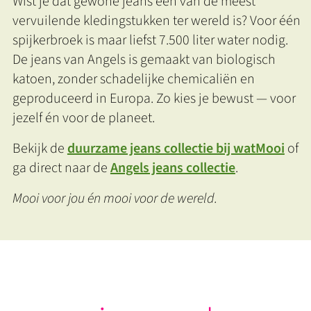
Wist je dat gewone jeans één van de meest
vervuilende kledingstukken ter wereld is? Voor één
spijkerbroek is maar liefst 7.500 liter water nodig.
De jeans van Angels is gemaakt van biologisch
katoen, zonder schadelijke chemicaliën en
geproduceerd in Europa. Zo kies je bewust — voor
jezelf én voor de planeet.
Bekijk de
duurzame jeans collectie bij watMooi
of
ga direct naar de
Angels jeans collectie
.
Mooi voor jou én mooi voor de wereld.