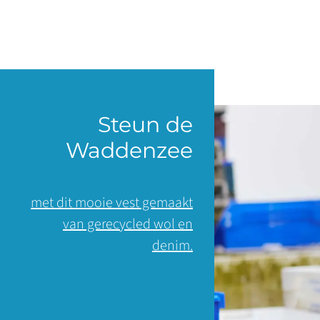
Steun de
Waddenzee
met dit mooie vest gemaakt
van gerecycled wol en
denim.