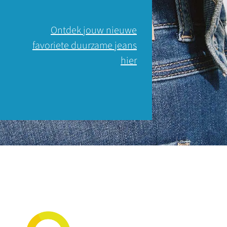
Ontdek jouw nieuwe
favoriete duurzame jeans
hier