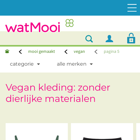
mooi gemaakt
vegan
pagina 5
categorie
alle merken
Vegan kleding: zonder
dierlijke materialen