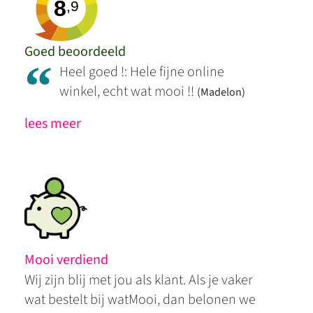
8
,9
Goed beoordeeld
“
Heel goed !: Hele fijne online
winkel, echt wat mooi !!
(Madelon)
lees meer
Mooi verdiend
Wij zijn blij met jou als klant. Als je vaker
wat bestelt bij watMooi, dan belonen we