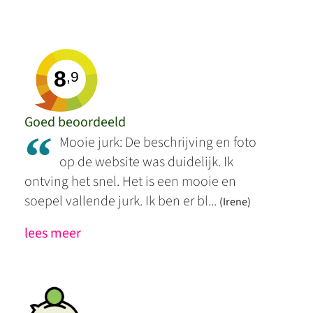
8
,9
Goed beoordeeld
“
Mooie jurk: De beschrijving en foto
op de website was duidelijk. Ik
ontving het snel. Het is een mooie en
soepel vallende jurk. Ik ben er bl...
(Irene)
lees meer