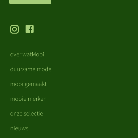
over watMooi
duurzame mode
mooi gemaakt
mooie merken
onze selectie
nieuws