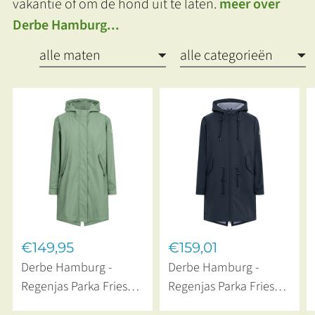
vakantie of om de hond uit te laten.
meer over
Derbe Hamburg...
€149,95
€159,01
Derbe Hamburg -
Derbe Hamburg -
Regenjas Parka Friese
Regenjas Parka Friese
TraveBy Hedge Green
TraveBy Lavender Gray