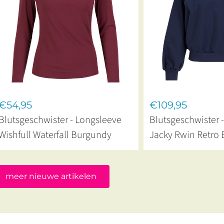
€54,95
€109,95
Blutsgeschwister - Longsleeve
Blutsgeschwister 
Wishfull Waterfall Burgundy
Jacky Rwin Retro 
meer nieuwe artikelen