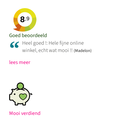
8
,9
Goed beoordeeld
“
Heel goed !: Hele fijne online
winkel, echt wat mooi !!
(Madelon)
lees meer
Mooi verdiend