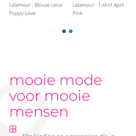
Lalamour - Blouse Lena
Lalamour - T‑shirt April
Poppy Love
Pink
mooie mode
voor mooie
mensen