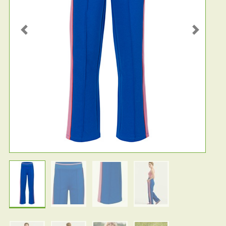
Previous
Next