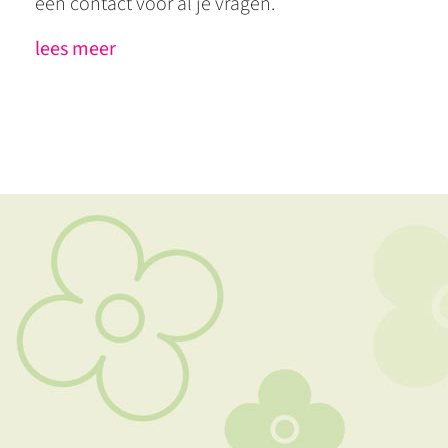
één contact voor al je vragen.
lees meer