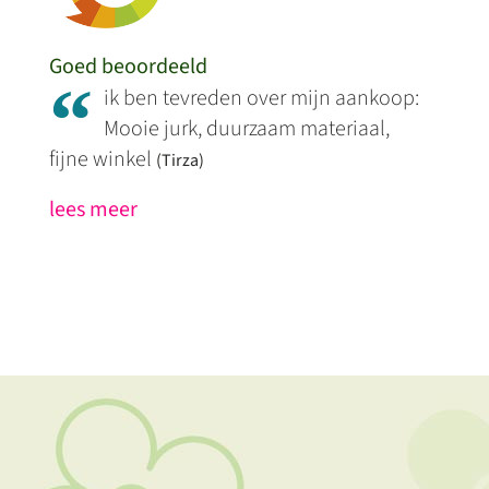
Goed beoordeeld
“
ik ben tevreden over mijn aankoop:
Mooie jurk, duurzaam materiaal,
fijne winkel
(Tirza)
lees meer