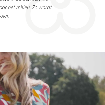
or het milieu. Zo wordt
oier.