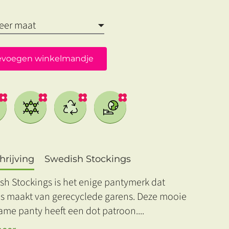
evoegen winkelmandje
rijving
Swedish Stockings
sh Stockings is het enige pantymerk dat
's maakt van gerecyclede garens. Deze mooie
ame panty heeft een dot patroon.
...