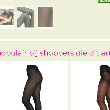
lees 
opulair bij shoppers die dit ar