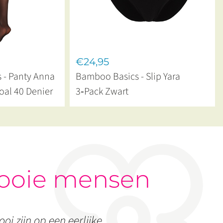
€24,95
 - Panty Anna
Bamboo Basics - Slip Yara
oal 40 Denier
3‑Pack Zwart
ooie mensen
oi zijn op een eerlijke