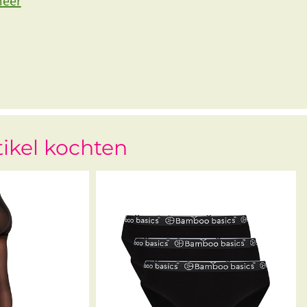
meer
tikel kochten