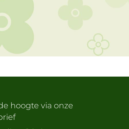
 de hoogte via onze
rief