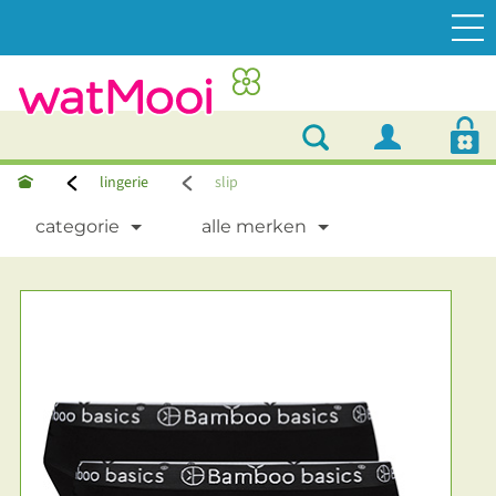
lingerie
slip
categorie
alle merken