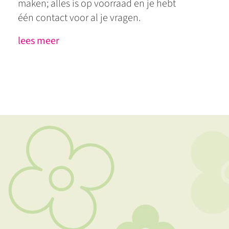
maken; alles is op voorraad en je hebt
één contact voor al je vragen.
lees meer