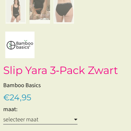
Slip Yara 3‑Pack Zwart
Bamboo Basics
€24,95
maat: