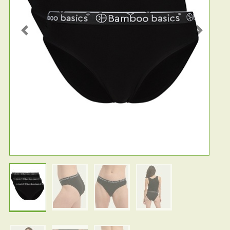
Previous
Next