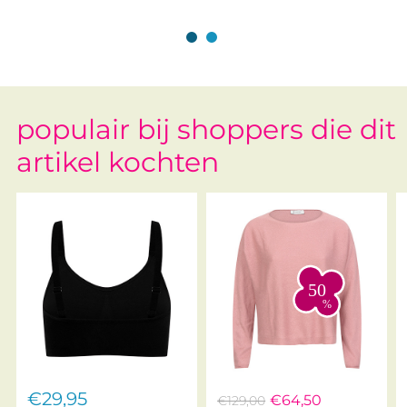
Zwart
Zwart
populair bij shoppers die dit
artikel kochten
€29,95
€64,50
€129,00