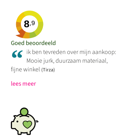
8
,9
Goed beoordeeld
“
ik ben tevreden over mijn aankoop:
Mooie jurk, duurzaam materiaal,
fijne winkel
(Tirza)
lees meer