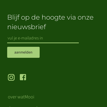
Blijf op de hoogte via onze
nieuwsbrief
aanmelden
over watMooi