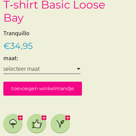
T‑shirt Basic Loose
Bay
Tranquillo
€34,95
maat:
toevoegen winkelmandje