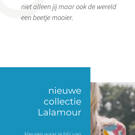
niet alleen jij maar ook de wereld
een beetje mooier.
nieuwe
collectie
Lalamour
kleuren waar je blij van