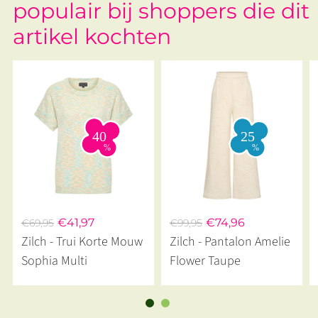
populair bij shoppers die dit
artikel kochten
€41,97
€74,96
€69,95
€99,95
Zilch - Trui Korte Mouw
Zilch - Pantalon Amelie
Sophia Multi
Flower Taupe