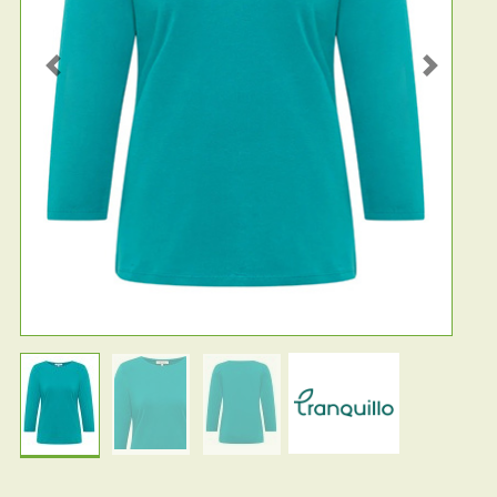
Previous
Next