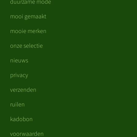
duurzame mode
mooi gemaakt
mooie merken
onze selectie
nieuws
privacy
verzenden
ruilen
kadobon
voorwaarden