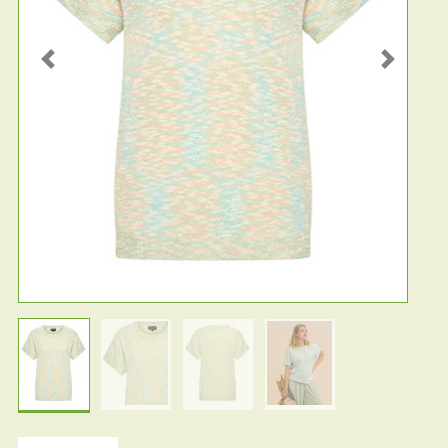
Previous
Next