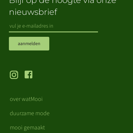
Blijf op de hoogte via onze
nieuwsbrief
aanmelden
over watMooi
duurzame mode
mooi gemaakt