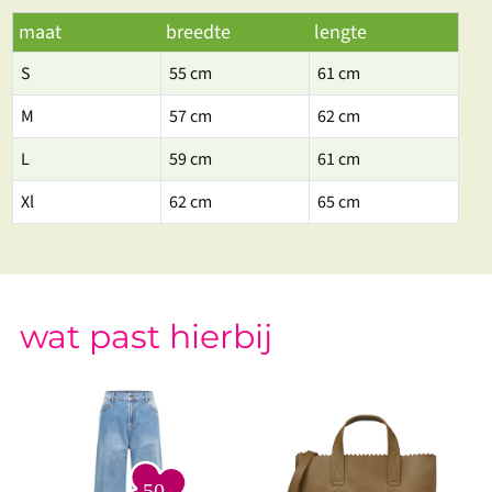
maat
breedte
lengte
S
55 cm
61 cm
M
57 cm
62 cm
L
59 cm
61 cm
Xl
62 cm
65 cm
wat past hierbij