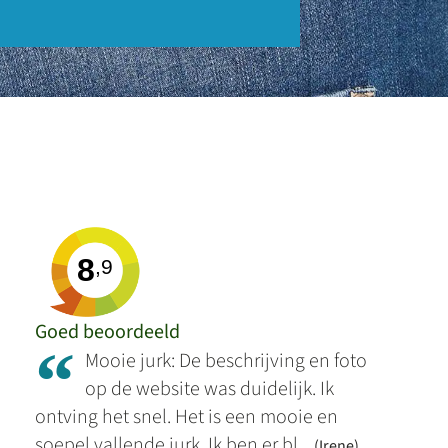
8
,9
Goed beoordeeld
“
Mooie jurk: De beschrijving en foto
op de website was duidelijk. Ik
ontving het snel. Het is een mooie en
soepel vallende jurk. Ik ben er bl...
(Irene)