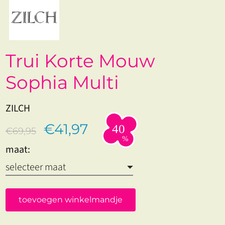
Trui Korte Mouw
Sophia Multi
ZILCH
€41,97
€69,95
maat:
toevoegen winkelmandje