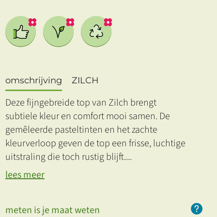
omschrijving
ZILCH
Deze fijngebreide top van Zilch brengt
subtiele kleur en comfort mooi samen. De
gemêleerde pastel­tinten en het zachte
kleurverloop geven de top een frisse, luchtige
uitstraling die toch rustig blijft.
...
lees meer
meten is je maat weten