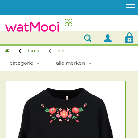
truien
trui
categorie
alle merken