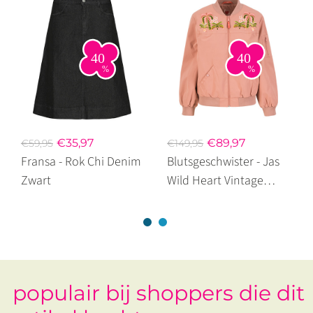
€35,97
€89,97
€59,95
€149,95
Fransa - Rok Chi Denim
Blutsgeschwister - Jas
Zwart
Wild Heart Vintage
Flower Pink
populair bij shoppers die dit