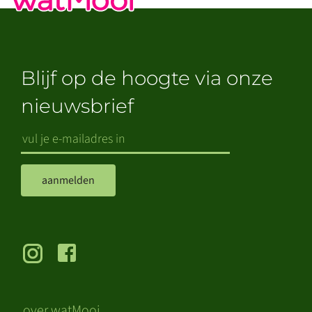
Blijf op de hoogte via onze
nieuwsbrief
aanmelden
over watMooi