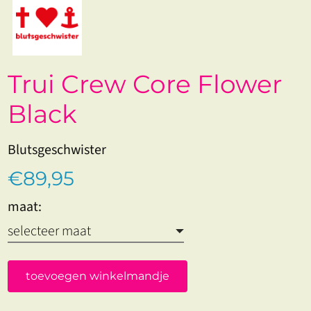
Trui Crew Core Flower
Black
Blutsgeschwister
€89,95
maat:
toevoegen winkelmandje