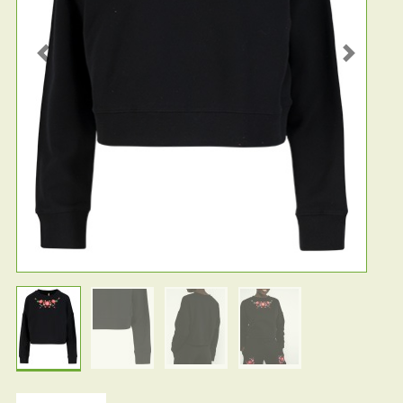
Previous
Next