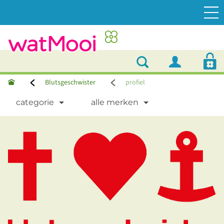
Blutsgeschwister
profiel
categorie
alle merken