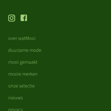
over watMooi
duurzame mode
mooi gemaakt
mooie merken
onze selectie
nieuws
privacy