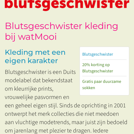
Blutsgeschwister kleding
bij watMooi
Kleding met een
Blutsgeschwister
eigen karakter
20% korting op
Blutsgeschwister is een Duits
Blutsgeschwister
modelabel dat bekendstaat
Gratis paar duurzame
sokken
om kleurrijke prints,
vrouwelijke pasvormen en
een geheel eigen stijl. Sinds de oprichting in 2001
ontwerpt het merk collecties die niet meedoen
aan vluchtige modetrends, maar juist zijn bedoeld
om jarenlang met plezier te dragen. Iedere