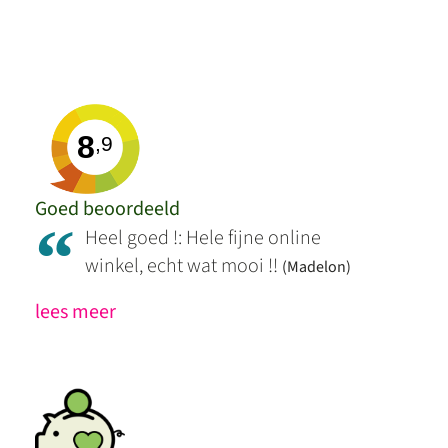
8
,9
Goed beoordeeld
“
Heel goed !: Hele fijne online
winkel, echt wat mooi !!
(Madelon)
lees meer