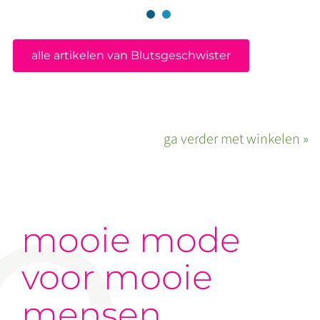
alle artikelen van Blutsgeschwister
ga verder met winkelen »
mooie mode
voor mooie
mensen