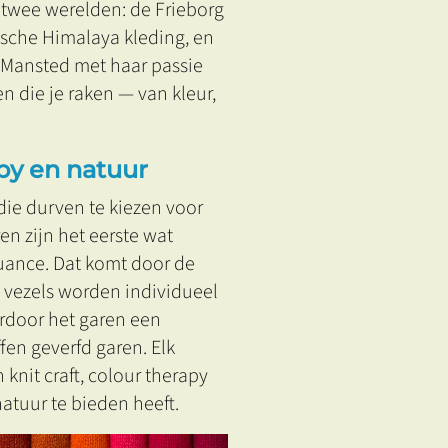
twee werelden: de Frieborg
ische Himalaya kleding, en
 Mansted met haar passie
en die je raken — van kleur,
apy en natuur
die durven te kiezen voor
en zijn het eerste wat
nuance. Dat komt door de
 vezels worden individueel
rdoor het garen een
effen geverfd garen. Elk
 knit craft, colour therapy
atuur te bieden heeft.