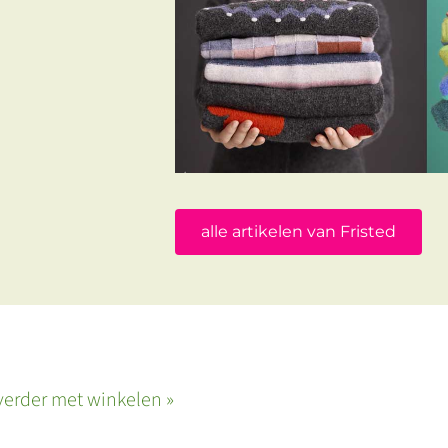
alle artikelen van Fristed
verder met winkelen »