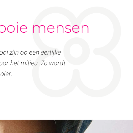
ooie mensen
oi zijn op een eerlijke
or het milieu. Zo wordt
oier.