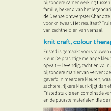
bijzondere samenwerking tussen 
familie, bekend van het legendar
de Deense ontwerpster Charlotte
voor knitwear. Het resultaat? Trui
van zachtheid en van verhaal.
knit craft, colour ther
Fristed is gemaakt voor vrouwen 
kleur. De prachtige melange kleur
opvalt — levendig, zacht en vol 
bijzondere manier van verven: de
geverfd in meerdere kleuren, waa
zachtere, rijkere kleur krijgt dan 
Fristed stuk is een combinatie van
en de puurste materialen die de n