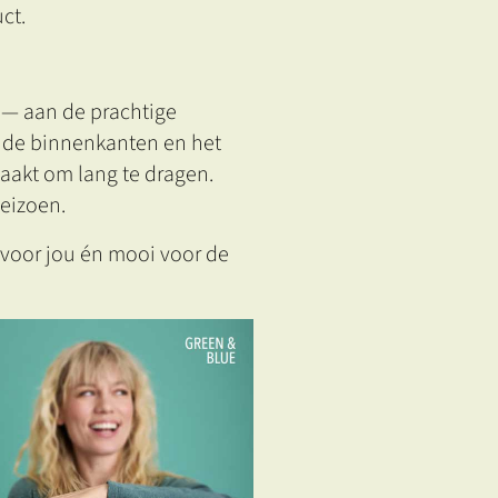
ct.
n — aan de prachtige
nde binnenkanten en het
maakt om lang te dragen.
seizoen.
 voor jou én mooi voor de