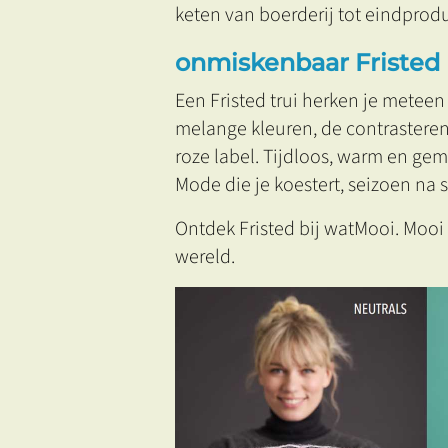
keten van boerderij tot eindprodu
onmiskenbaar Fristed
Een Fristed trui herken je metee
melange kleuren, de contrastere
roze label. Tijdloos, warm en ge
Mode die je koestert, seizoen na 
Ontdek Fristed bij watMooi. Mooi
wereld.