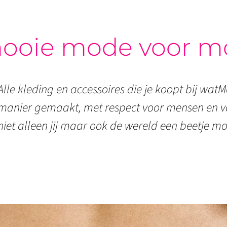
ooie mode voor m
Alle kleding en accessoires die je koopt bij watMo
manier gemaakt, met respect voor mensen en vo
niet alleen jij maar ook de wereld een beetje mo