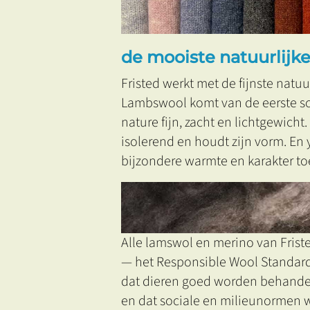
de mooiste natuurlijk
Fristed werkt met de fijnste natuu
Lambswool komt van de eerste s
nature fijn, zacht en lichtgewicht
isolerend en houdt zijn vorm. En
bijzondere warmte en karakter to
Alle lamswol en merino van Frist
— het Responsible Wool Standard 
dat dieren goed worden behandel
en dat sociale en milieunormen 