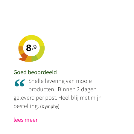
8
,9
Goed beoordeeld
“
Snelle levering van mooie
producten.: Binnen 2 dagen
geleverd per post. Heel blij met mijn
bestelling.
(Dymphy)
lees meer