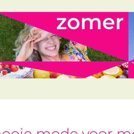
ooie mode voor m