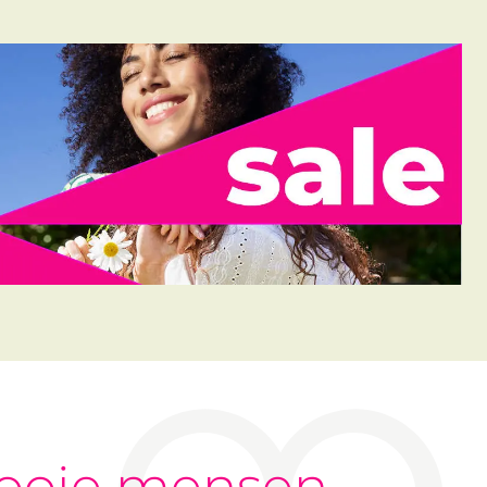
ooie mensen