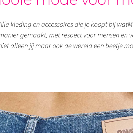
Alle kleding en accessoires die je koopt bij watMo
manier gemaakt, met respect voor mensen en vo
niet alleen jij maar ook de wereld een beetje mo