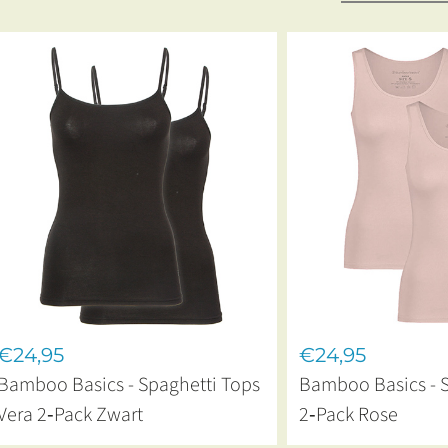
€24,95
€24,95
Bamboo Basics - Spaghetti Tops
Bamboo Basics - S
Vera 2‑Pack Zwart
2‑Pack Rose