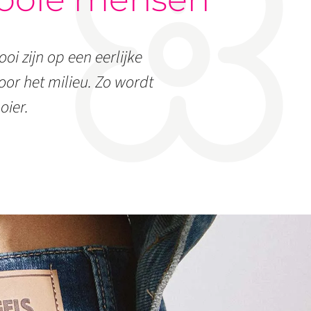
oi zijn op een eerlijke
or het milieu. Zo wordt
oier.