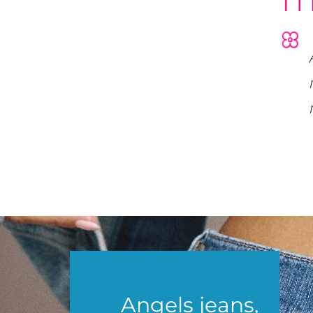
Angels jeans,