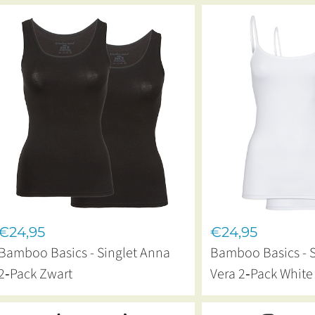
€24,95
€24,95
Bamboo Basics - Singlet Anna
Bamboo Basics - S
2‑Pack Zwart
Vera 2‑Pack White