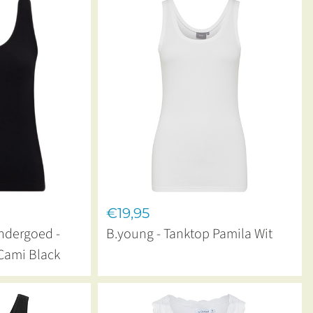
€19,95
dergoed -
B.young - Tanktop Pamila Wit
Cami Black