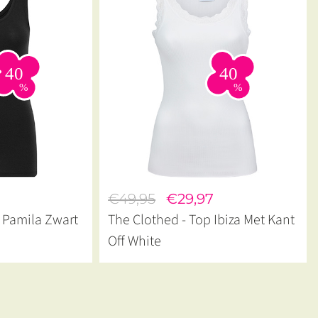
€49,95
€29,97
 Pamila Zwart
The Clothed - Top Ibiza Met Kant
Off White