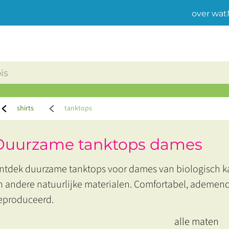
over wat
shirts
tanktops
Duurzame tanktops dames
ntdek duurzame tanktops voor dames van biologisch 
n andere natuurlijke materialen. Comfortabel, ademend 
eproduceerd.