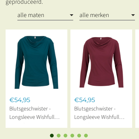
geproduceerd.
€54,95
€54,95
Blutsgeschwister -
Blutsgeschwister -
Longsleeve Wishfull
Longsleeve Wishfull
Waterfall Emerald
Waterfall Burgundy