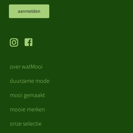
aanmelden
over watMooi
duurzame mode
mooi gemaakt
mooie merken
onze selectie