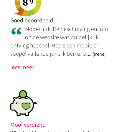
8
,9
Goed beoordeeld
“
Mooie jurk: De beschrijving en foto
op de website was duidelijk. Ik
ontving het snel. Het is een mooie en
soepel vallende jurk. Ik ben er bl...
(Irene)
lees meer
Mooi verdiend