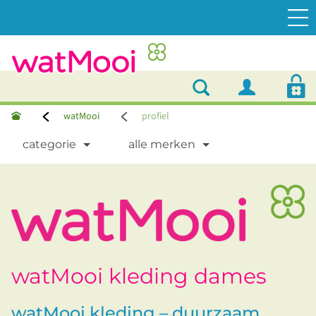
watMooi
profiel
categorie
alle merken
watMooi kleding dames
watMooi kleding – duurzaam,