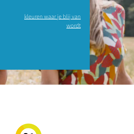
kleuren waar je blij van
wordt