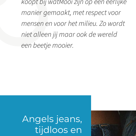
koopt bij watMooi zijn op een eerlijke
manier gemaakt, met respect voor
mensen en voor het milieu. Zo wordt
niet alleen jij maar ook de wereld
een beetje mooier.
Angels jeans,
tijdloos en