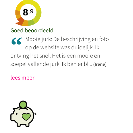
8
,9
Goed beoordeeld
“
Mooie jurk: De beschrijving en foto
op de website was duidelijk. Ik
ontving het snel. Het is een mooie en
soepel vallende jurk. Ik ben er bl...
(Irene)
lees meer