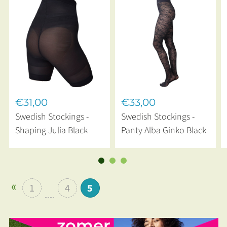
€31,00
€33,00
Swedish Stockings -
Swedish Stockings -
Shaping Julia Black
Panty Alba Ginko Black
1
4
5