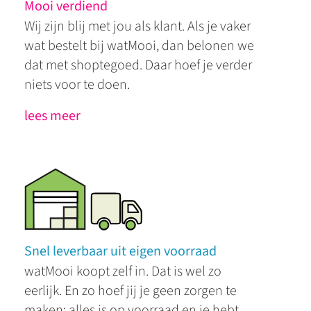
Mooi verdiend
Wij zijn blij met jou als klant. Als je vaker
wat bestelt bij watMooi, dan belonen we
dat met shoptegoed. Daar hoef je verder
niets voor te doen.
lees meer
Snel leverbaar uit eigen voorraad
watMooi koopt zelf in. Dat is wel zo
eerlijk. En zo hoef jij je geen zorgen te
maken; alles is op voorraad en je hebt