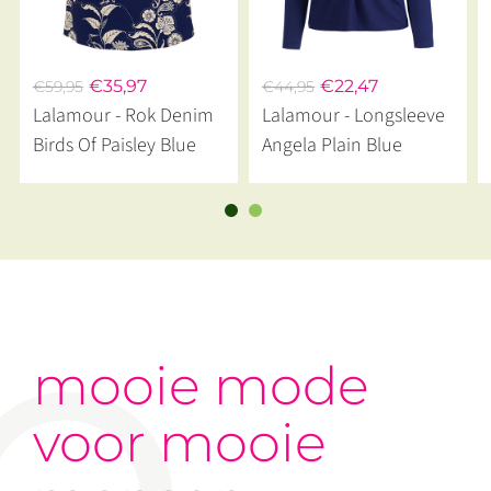
€35,97
€22,47
€59,95
€44,95
Lalamour - Rok Denim
Lalamour - Longsleeve
Birds Of Paisley Blue
Angela Plain Blue
mooie mode
voor mooie