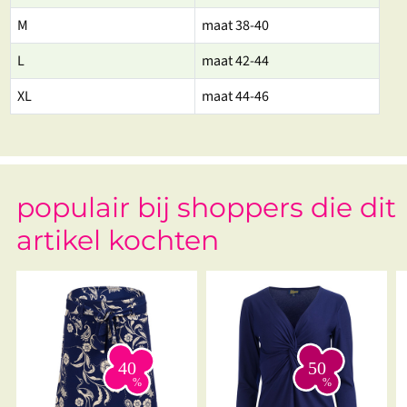
M
maat 38-40
L
maat 42-44
XL
maat 44-46
populair bij shoppers die dit
artikel kochten