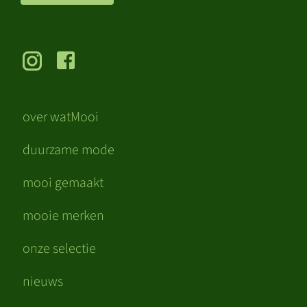
over watMooi
duurzame mode
mooi gemaakt
mooie merken
onze selectie
nieuws