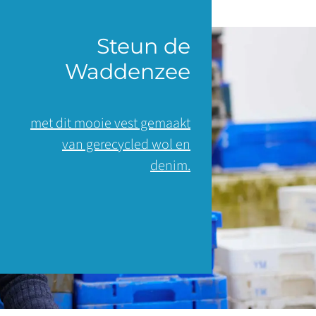
Steun de
Waddenzee
met dit mooie vest gemaakt
van gerecycled wol en
denim.