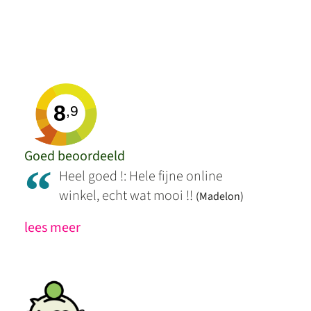
8
,9
Goed beoordeeld
“
Heel goed !: Hele fijne online
winkel, echt wat mooi !!
(Madelon)
lees meer