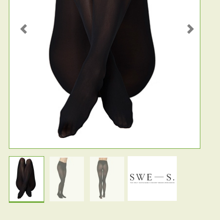
Previous
Next