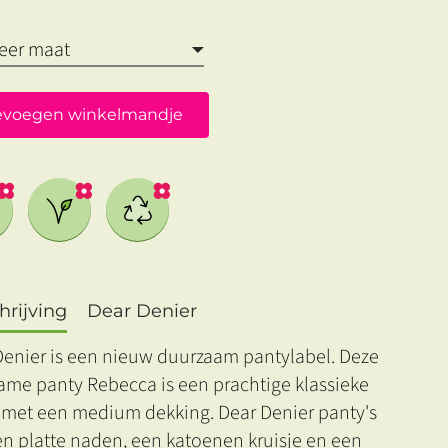
evoegen winkelmandje
rijving
Dear Denier
Denier is een nieuw duurzaam pantylabel. Deze
ame panty Rebecca is een prachtige klassieke
 met een medium dekking. Dear Denier panty's
n platte naden, een katoenen kruisje en een