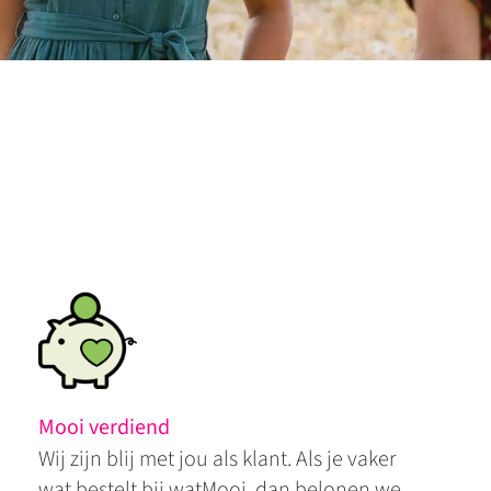
Mooi verdiend
Wij zijn blij met jou als klant. Als je vaker
wat bestelt bij watMooi, dan belonen we