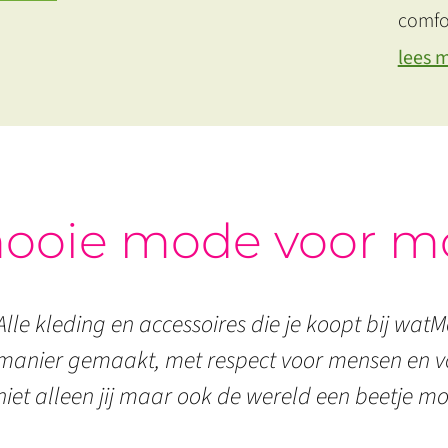
comfo
lees 
ooie mode voor m
Alle kleding en accessoires die je koopt bij watMo
manier gemaakt, met respect voor mensen en vo
niet alleen jij maar ook de wereld een beetje mo