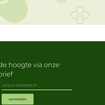
 de hoogte via onze
rief
aanmelden