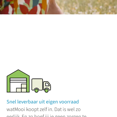
Snel leverbaar uit eigen voorraad
watMooi koopt zelf in. Dat is wel zo
eerlijk. En zo hoef jij je geen zorgen te