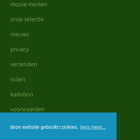
mooie merken
onze selectie
nieuws
privacy
verzenden
ruilen
kadobon
voorwaarden
mooi verdiend
deze website gebruikt cookies.
lees meer...