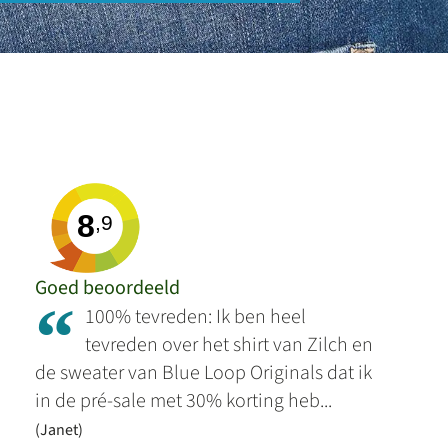
8
,9
Goed beoordeeld
“
100% tevreden: Ik ben heel
tevreden over het shirt van Zilch en
de sweater van Blue Loop Originals dat ik
in de pré-sale met 30% korting heb...
(Janet)