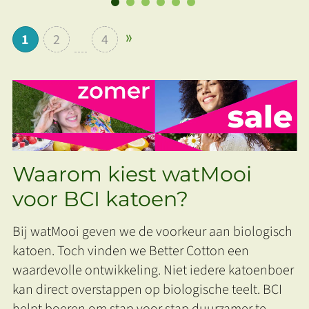
1
2
4
Waarom kiest watMooi
voor BCI katoen?
Bij watMooi geven we de voorkeur aan biologisch
katoen. Toch vinden we Better Cotton een
waardevolle ontwikkeling. Niet iedere katoenboer
kan direct overstappen op biologische teelt. BCI