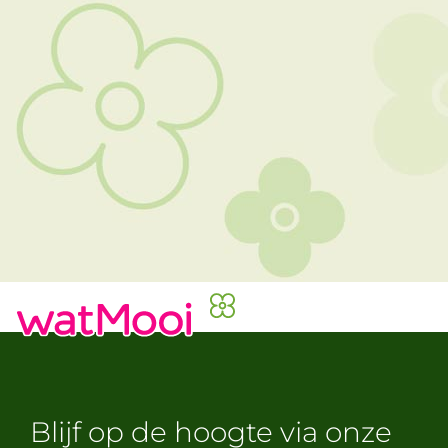
Blijf op de hoogte via onze