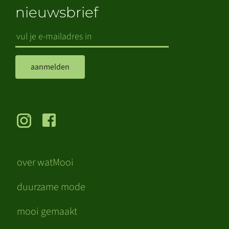
nieuwsbrief
aanmelden
over watMooi
duurzame mode
mooi gemaakt