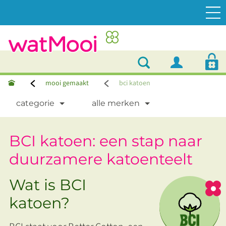
mooi gemaakt
bci katoen
categorie
alle merken
BCI katoen: een stap naar
duurzamere katoenteelt
Wat is BCI
katoen?