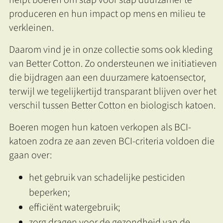
helpt boeren om stap voor stap duurzamer te
produceren en hun impact op mens en milieu te
verkleinen.
Daarom vind je in onze collectie soms ook kleding
van Better Cotton. Zo ondersteunen we initiatieven
die bijdragen aan een duurzamere katoensector,
terwijl we tegelijkertijd transparant blijven over het
verschil tussen Better Cotton en biologisch katoen.
Boeren mogen hun katoen verkopen als BCI-
katoen zodra ze aan zeven BCI-criteria voldoen die
gaan over:
het gebruik van schadelijke pesticiden
beperken;
efficiënt watergebruik;
zorg dragen voor de gezondheid van de