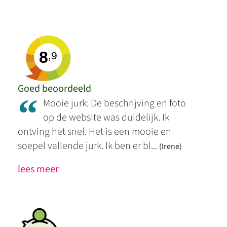
8
,9
Goed beoordeeld
“
Mooie jurk: De beschrijving en foto
op de website was duidelijk. Ik
ontving het snel. Het is een mooie en
soepel vallende jurk. Ik ben er bl...
(Irene)
lees meer