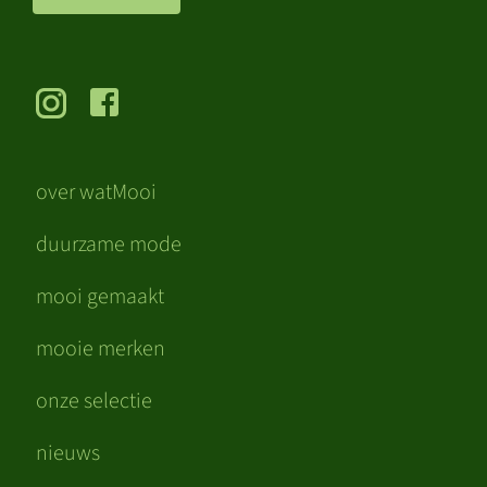
over watMooi
duurzame mode
mooi gemaakt
mooie merken
onze selectie
nieuws