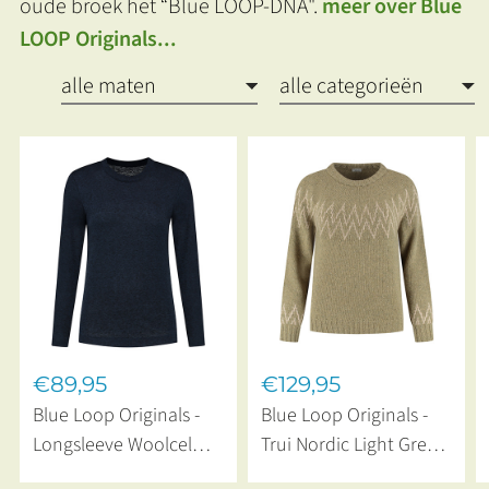
oude broek het “Blue LOOP-DNA".
meer over Blue
LOOP Originals...
€89,95
€129,95
Blue Loop Originals -
Blue Loop Originals -
Longsleeve Woolcel
Trui Nordic Light Green
Lines Navy
Beige