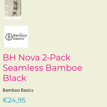
BH Nova 2‑Pack
Seamless Bamboe
Black
Bamboo Basics
€24,95