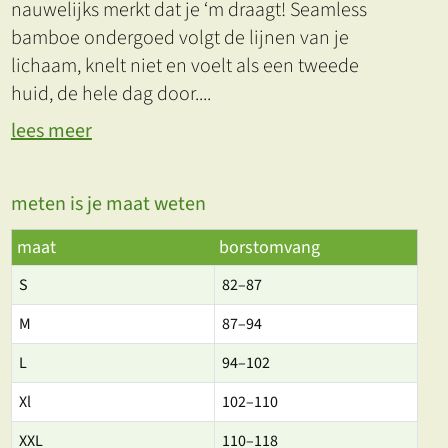
nauwelijks merkt dat je ‘m draagt! Seamless
bamboe ondergoed volgt de lijnen van je
lichaam, knelt niet en voelt als een tweede
huid, de hele dag door.
...
lees meer
meten is je maat weten
maat
borstomvang
S
82–87
M
87–94
L
94–102
Xl
102–110
XXL
110–118