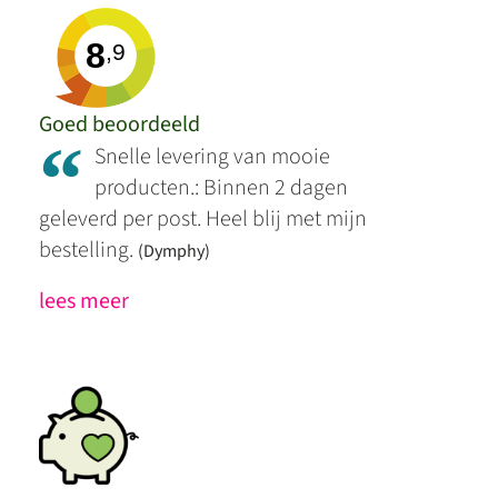
8
,9
Goed beoordeeld
“
Snelle levering van mooie
producten.: Binnen 2 dagen
geleverd per post. Heel blij met mijn
bestelling.
(Dymphy)
lees meer