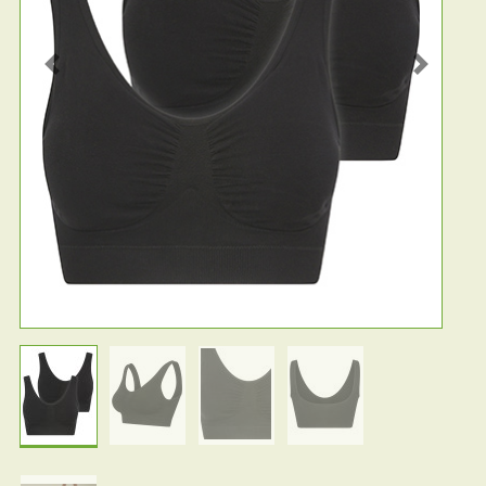
Previous
Next