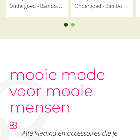
Ondergoed - Bamboe
Ondergoed - Bamboe
BH Naadloos Padded
Boyshort Naadloos
Blush
Blush
mooie mode
voor mooie
mensen
Alle kleding en accessoires die je