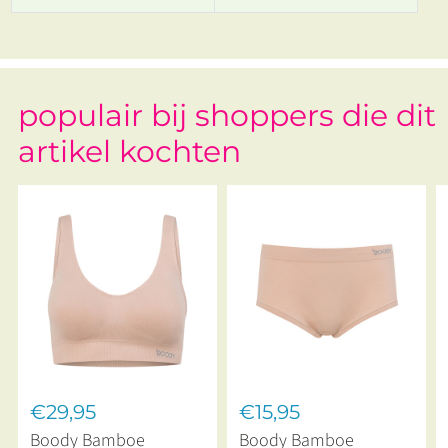
populair bij shoppers die dit
artikel kochten
€29,95
€15,95
Boody Bamboe
Boody Bamboe