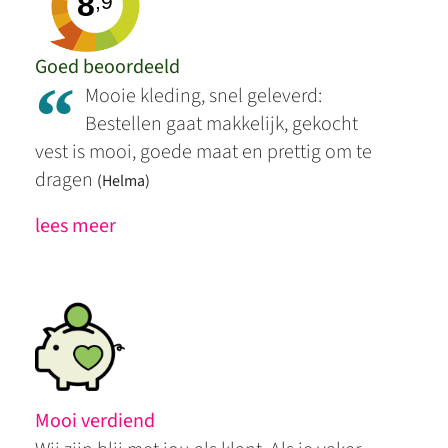
8
,9
Goed beoordeeld
“
Mooie kleding, snel geleverd:
Bestellen gaat makkelijk, gekocht
vest is mooi, goede maat en prettig om te
dragen
(Helma)
lees meer
Mooi verdiend