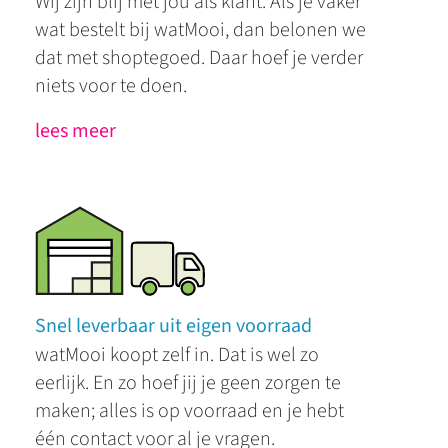
Wij zijn blij met jou als klant. Als je vaker
wat bestelt bij watMooi, dan belonen we
dat met shoptegoed. Daar hoef je verder
niets voor te doen.
lees meer
Snel leverbaar uit eigen voorraad
watMooi koopt zelf in. Dat is wel zo
eerlijk. En zo hoef jij je geen zorgen te
maken; alles is op voorraad en je hebt
één contact voor al je vragen.