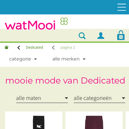
Dedicated
pagina 2
categorie
alle merken
mooie mode van Dedicated