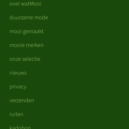
over watMooi
duurzame mode
mooi gemaakt
mooie merken
onze selectie
nieuws
privacy
verzenden
ruilen
kadobon