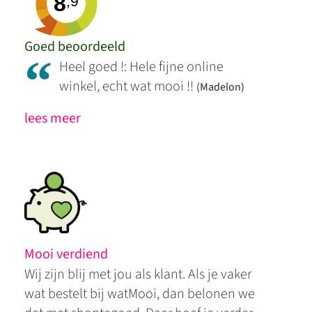
8
,9
Goed beoordeeld
“
Heel goed !: Hele fijne online
winkel, echt wat mooi !!
(Madelon)
lees meer
Mooi verdiend
Wij zijn blij met jou als klant. Als je vaker
wat bestelt bij watMooi, dan belonen we