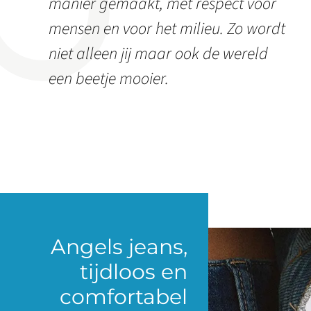
manier gemaakt, met respect voor
mensen en voor het milieu. Zo wordt
niet alleen jij maar ook de wereld
een beetje mooier.
Angels jeans,
tijdloos en
comfortabel