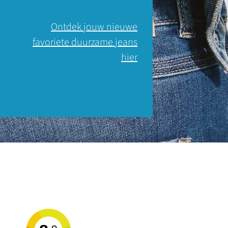
Ontdek jouw nieuwe
favoriete duurzame jeans
hier