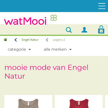
Engel Natur
pagina 2
categorie
alle merken
mooie mode van Engel
Natur