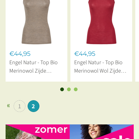
€44,95
€44,95
Engel Natur - Top Bio
Engel Natur - Top Bio
Merinowol Zijde
Merinowol Wol Zijde
Walnoot
Malve
1
2