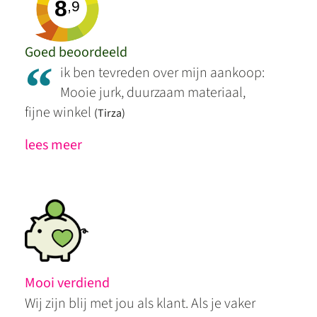
8
,9
Goed beoordeeld
“
ik ben tevreden over mijn aankoop:
Mooie jurk, duurzaam materiaal,
fijne winkel
(Tirza)
lees meer
Mooi verdiend
Wij zijn blij met jou als klant. Als je vaker