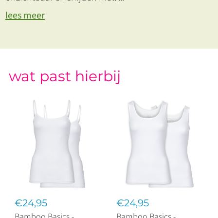
lees meer
wat past hierbij
€24,95
€24,95
Bamboo Basics -
Bamboo Basics -