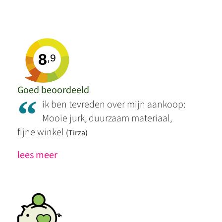
8
,9
Goed beoordeeld
“
ik ben tevreden over mijn aankoop:
Mooie jurk, duurzaam materiaal,
fijne winkel
(Tirza)
lees meer