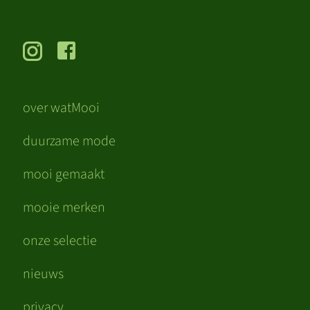
over watMooi
duurzame mode
mooi gemaakt
mooie merken
onze selectie
nieuws
privacy