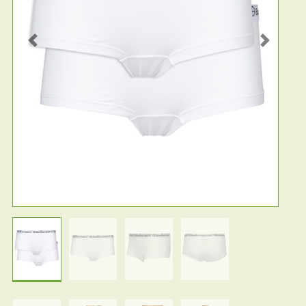
Previous
Next