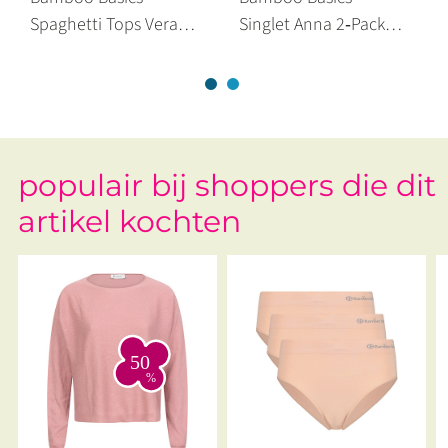
Spaghetti Tops Vera
Singlet Anna 2‑Pack
2‑Pack White
White
populair bij shoppers die dit
artikel kochten