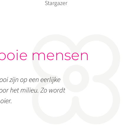
Stargazer
ooie mensen
oi zijn op een eerlijke
or het milieu. Zo wordt
oier.