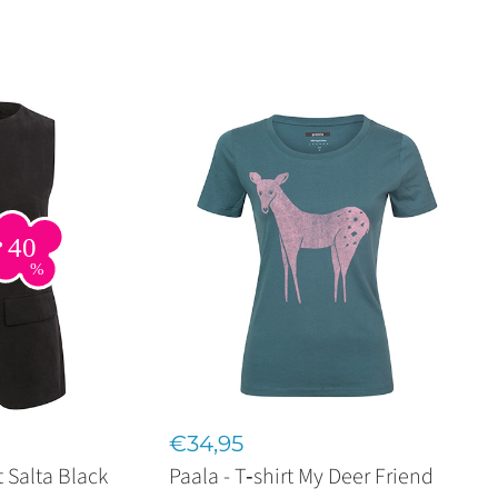
€34,95
t Salta Black
Paala - T‑shirt My Deer Friend