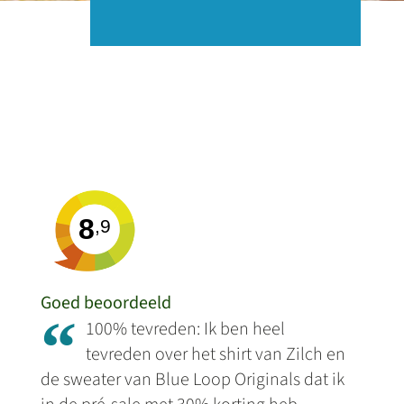
8
,9
Goed beoordeeld
“
100% tevreden: Ik ben heel
tevreden over het shirt van Zilch en
de sweater van Blue Loop Originals dat ik