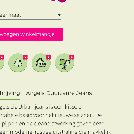
evoegen winkelmandje
rijving
Angels Duurzame Jeans
els Liz Urban jeans is een frisse en
rtabele basic voor het nieuwe seizoen. De
e pijpen en de cleane afwerking geven deze
een moderne, rustige uitstraling die makkelijk