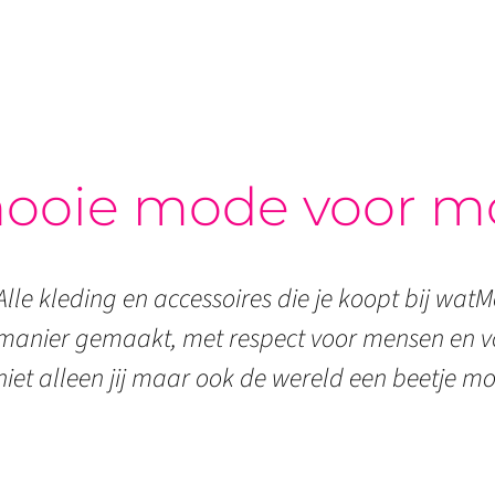
ooie mode voor m
Alle kleding en accessoires die je koopt bij watMo
manier gemaakt, met respect voor mensen en vo
niet alleen jij maar ook de wereld een beetje mo