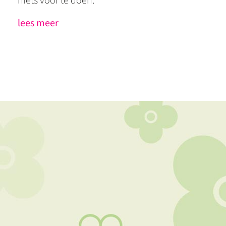
niets voor te doen.
lees meer