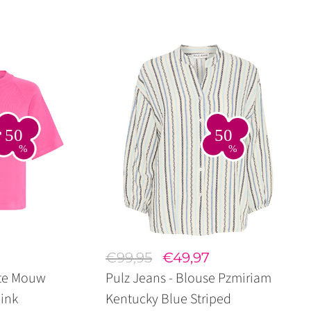
€99,95
€49,97
rte Mouw
Pulz Jeans - Blouse Pzmiriam
ink
Kentucky Blue Striped