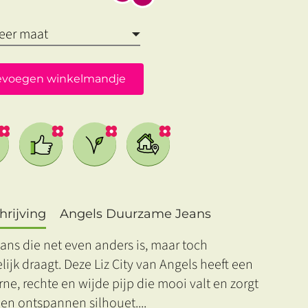
evoegen winkelmandje
rijving
Angels Duurzame Jeans
ans die net even anders is, maar toch
ijk draagt. Deze Liz City van Angels heeft een
e, rechte en wijde pijp die mooi valt en zorgt
een ontspannen silhouet.
...