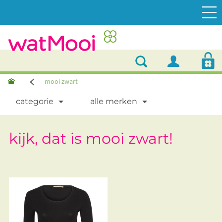
mooi zwart
categorie
alle merken
kijk, dat is mooi zwart!