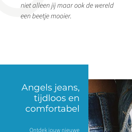
niet alleen jij maar ook de wereld
een beetje mooier.
Angels jeans,
tijdloos en
comfortabel
Ontdek jouw nieuwe