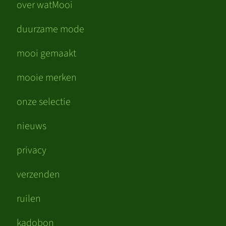
over watMooi
duurzame mode
mooi gemaakt
mooie merken
onze selectie
nieuws
privacy
verzenden
ruilen
kadobon