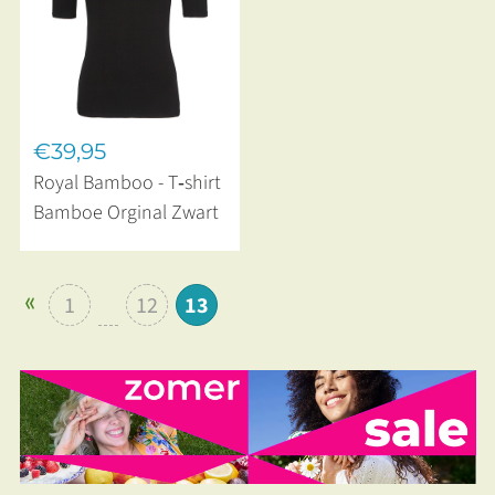
€39,95
Royal Bamboo - T‑shirt
Bamboe Orginal Zwart
1
12
13