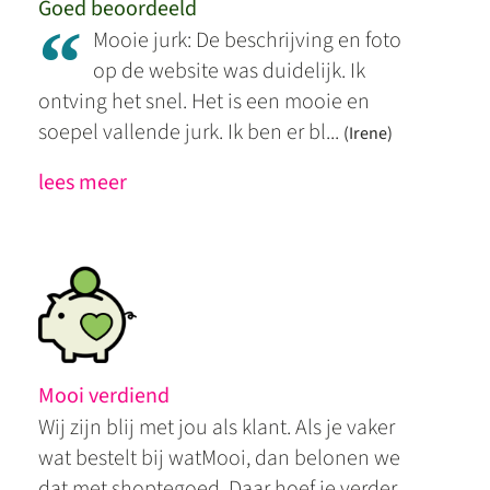
Goed beoordeeld
“
Mooie jurk: De beschrijving en foto
op de website was duidelijk. Ik
ontving het snel. Het is een mooie en
soepel vallende jurk. Ik ben er bl...
(Irene)
lees meer
Mooi verdiend
Wij zijn blij met jou als klant. Als je vaker
wat bestelt bij watMooi, dan belonen we
dat met shoptegoed. Daar hoef je verder