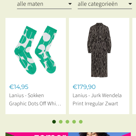
€14,95
€179,90
Lanius - Sokken
Lanius - Jurk Wendela
Graphic Dots Off White
Print Irregular Zwart
Green