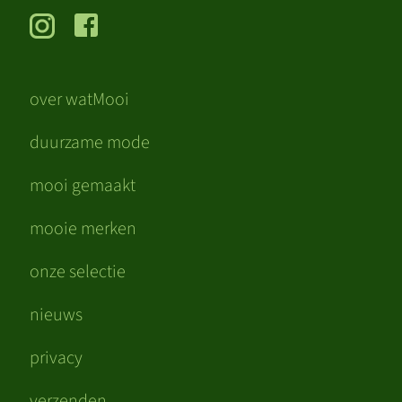
over watMooi
duurzame mode
mooi gemaakt
mooie merken
onze selectie
nieuws
privacy
verzenden