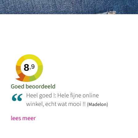
8
,9
Goed beoordeeld
“
Heel goed !: Hele fijne online
winkel, echt wat mooi !!
(Madelon)
lees meer