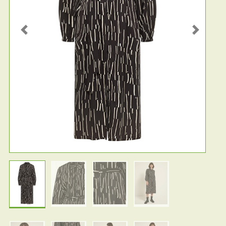
Previous
Next