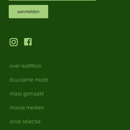
aanmelden
over watMooi
duurzame mode
mooi gemaakt
mooie merken
onze selectie