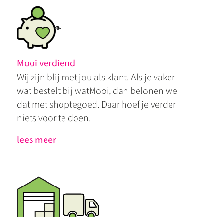
Mooi verdiend
Wij zijn blij met jou als klant. Als je vaker
wat bestelt bij watMooi, dan belonen we
dat met shoptegoed. Daar hoef je verder
niets voor te doen.
lees meer