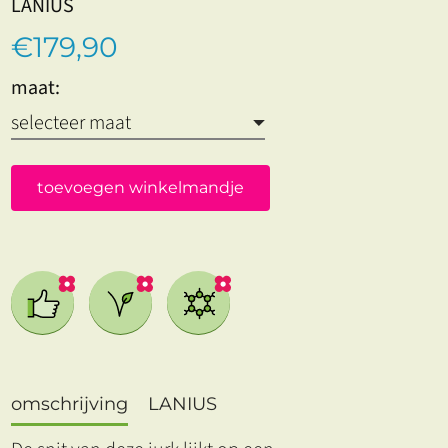
LANIUS
€179,90
maat:
toevoegen winkelmandje
omschrijving
LANIUS