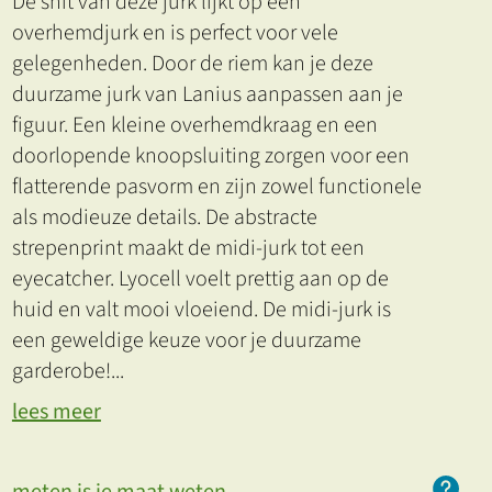
De snit van deze jurk lijkt op een
overhemdjurk en is perfect voor vele
gelegenheden. Door de riem kan je deze
duurzame jurk van Lanius aanpassen aan je
figuur. Een kleine overhemdkraag en een
doorlopende knoopsluiting zorgen voor een
flatterende pasvorm en zijn zowel functionele
als modieuze details. De abstracte
strepenprint maakt de midi-jurk tot een
eyecatcher. Lyocell voelt prettig aan op de
huid en valt mooi vloeiend. De midi-jurk is
een geweldige keuze voor je duurzame
garderobe!
...
lees meer