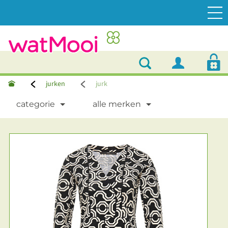
jurken
jurk
categorie
alle merken