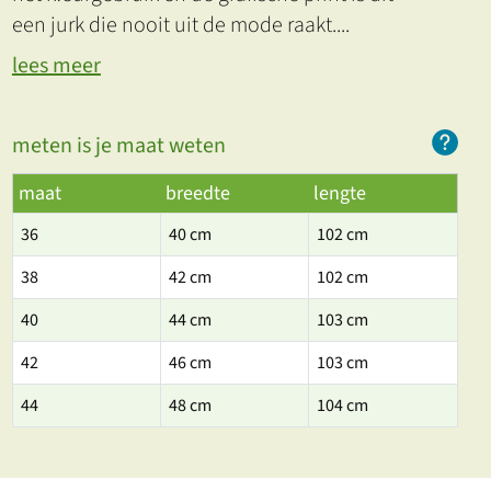
een jurk die nooit uit de mode raakt.
...
lees meer
meten is je maat weten
maat
breedte
lengte
36
40 cm
102 cm
38
42 cm
102 cm
40
44 cm
103 cm
42
46 cm
103 cm
44
48 cm
104 cm