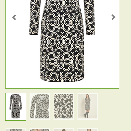
Previous
Next