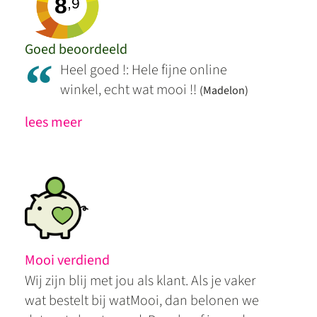
8
,9
Goed beoordeeld
“
Heel goed !: Hele fijne online
winkel, echt wat mooi !!
(Madelon)
lees meer
Mooi verdiend
Wij zijn blij met jou als klant. Als je vaker
wat bestelt bij watMooi, dan belonen we