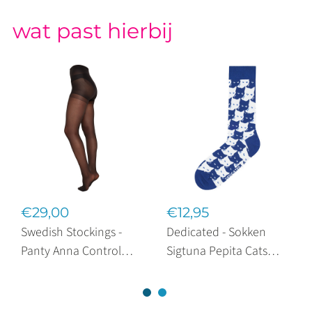
wat past hierbij
€29,00
€12,95
Swedish Stockings -
Dedicated - Sokken
Panty Anna Control
Sigtuna Pepita Cats
Top Charcoal 40 Denier
Sodalite Blue