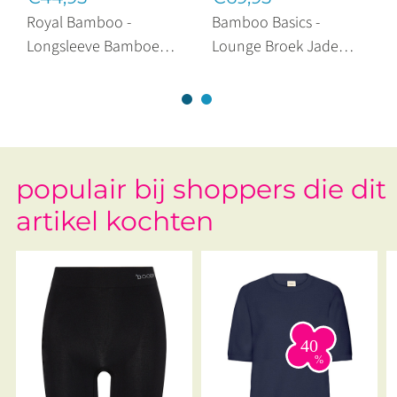
Royal Bamboo -
Bamboo Basics -
Longsleeve Bamboe
Lounge Broek Jade
Original Marine
Navy
populair bij shoppers die dit
artikel kochten