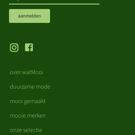
aanmelden
over watMooi
duurzame mode
mooi gemaakt
mooie merken
onze selectie