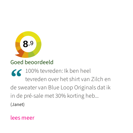
8
,9
Goed beoordeeld
“
100% tevreden: Ik ben heel
tevreden over het shirt van Zilch en
de sweater van Blue Loop Originals dat ik
in de pré-sale met 30% korting heb...
(Janet)
lees meer