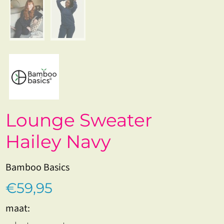
Lounge Sweater
Hailey Navy
Bamboo Basics
€59,95
maat: