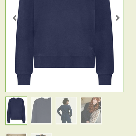
Previous
Next