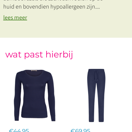
huid en bovendien hypoallergeen zijn.
...
lees meer
wat past hierbij
€44,95
€69,95