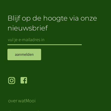
Blijf op de hoogte via onze
nieuwsbrief
aanmelden
over watMooi