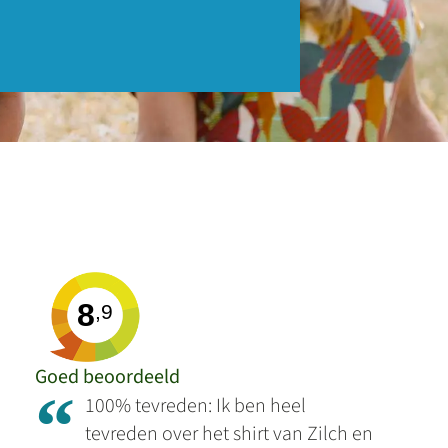
8
,9
Goed beoordeeld
“
100% tevreden: Ik ben heel
tevreden over het shirt van Zilch en