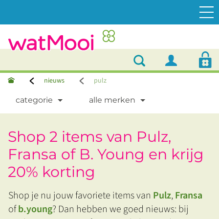
nieuws
pulz
categorie
alle merken
Shop 2 items van Pulz,
Fransa of B. Young en krijg
20% korting
Shop je nu jouw favoriete items van
Pulz
,
Fransa
of
b.youn
g
? Dan hebben we goed nieuws: bij