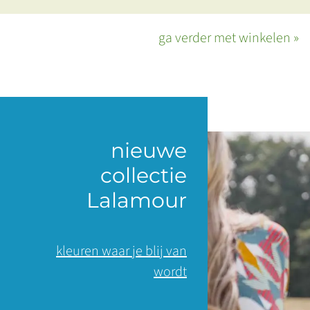
ga verder met winkelen »
nieuwe
collectie
Lalamour
kleuren waar je blij van
wordt