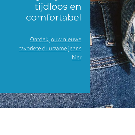
tijdloos en
comfortabel
Ontdek jouw nieuwe
favoriete duurzame jeans
hier