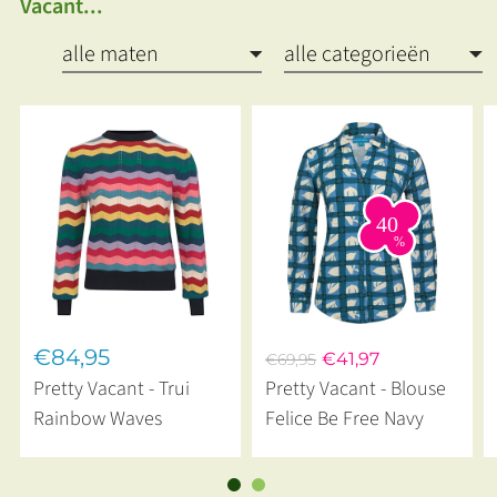
Vacant...
€84,95
€41,97
€69,95
Pretty Vacant - Trui
Pretty Vacant - Blouse
Rainbow Waves
Felice Be Free Navy