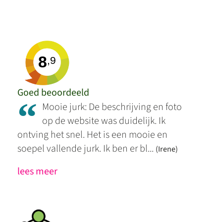
8
,9
Goed beoordeeld
“
Mooie jurk: De beschrijving en foto
op de website was duidelijk. Ik
ontving het snel. Het is een mooie en
soepel vallende jurk. Ik ben er bl...
(Irene)
lees meer