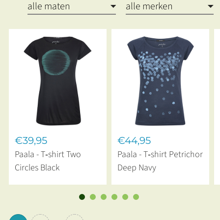
€39,95
€44,95
Paala - T‑shirt Two
Paala - T‑shirt Petrichor
Circles Black
Deep Navy