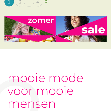
1
2
4
mooie mode
voor mooie
mensen