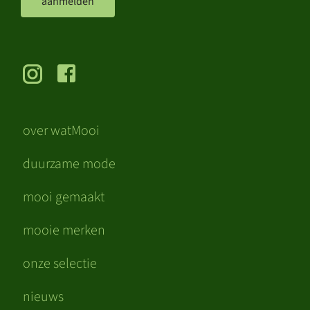
aanmelden
over watMooi
duurzame mode
mooi gemaakt
mooie merken
onze selectie
nieuws