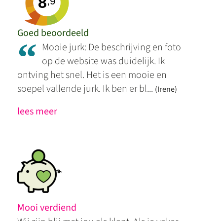
8
,9
Goed beoordeeld
“
Mooie jurk: De beschrijving en foto
op de website was duidelijk. Ik
ontving het snel. Het is een mooie en
soepel vallende jurk. Ik ben er bl...
(Irene)
lees meer
Mooi verdiend