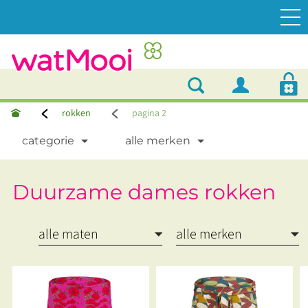
rokken
pagina 2
categorie
alle merken
Duurzame dames rokken