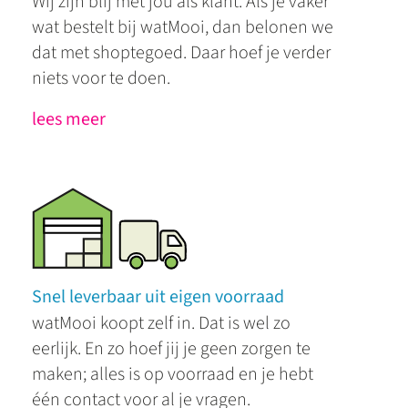
Wij zijn blij met jou als klant. Als je vaker
wat bestelt bij watMooi, dan belonen we
dat met shoptegoed. Daar hoef je verder
niets voor te doen.
lees meer
Snel leverbaar uit eigen voorraad
watMooi koopt zelf in. Dat is wel zo
eerlijk. En zo hoef jij je geen zorgen te
maken; alles is op voorraad en je hebt
één contact voor al je vragen.